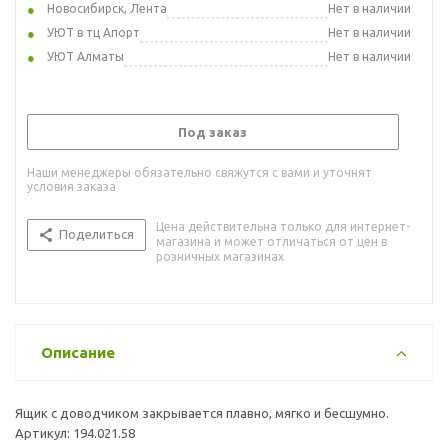
Новосибирск, Лента
Нет в наличии
УЮТ в тц Апорт
Нет в наличии
УЮТ Алматы
Нет в наличии
Под заказ
Наши менеджеры обязательно свяжутся с вами и уточнят
условия заказа
Цена действительна только для интернет-
Поделиться
магазина и может отличаться от цен в
розничных магазинах
Описание
Ящик с доводчиком закрывается плавно, мягко и бесшумно.
Артикул: 194.021.58