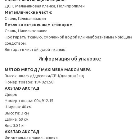
ДСП, Меламиновая пленка, Полипропилен
Металлические части:
Сталь, Гальванизация
Петля со встроенным стопором
Сталь, Никелирование
Протирать тканью, смоченной водой или неабразивным моющим
средством.
Вытирать чистой сухой тканью.
Информация об упаковке
METOD МЕТОД / MAXIMERA МАКСИМЕРА
Высок шкаф д/духовки/СВЧ/дверца/2ящ
Номер товара: 194.021.58
AXSTAD АКСТАД
Дверь
Номер товара: 004.912.15
Ширина: 40 см
Высота: 3 см
Длина: 69 см
Вес: 3.81 кг
AXSTAD АКСТАД
Фронтальная панель ящика