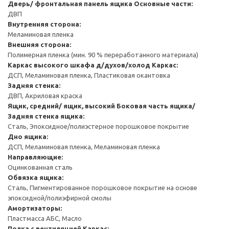
Дверь/ фронтальная панель ящика
Основные части:
ДВП
Внутренняя сторона:
Меламиновая пленка
Внешняя сторона:
Полимерная пленка (мин. 90 % переработанного материала)
Каркас высокого шкафа д/духов/холод
Каркас:
ДСП, Меламиновая пленка, Пластиковая окантовка
Задняя стенка:
ДВП, Акриловая краска
Ящик, средний/ ящик, высокий
Боковая часть ящика/
Задняя стенка ящика:
Сталь, Эпоксидное/полиэстерное порошковое покрытие
Дно ящика:
ДСП, Меламиновая пленка, Меламиновая пленка
Направляющие:
Оцинкованная сталь
Обвязка ящика:
Сталь, Пигментированное порошковое покрытие на основе
эпоксидной/полиэфирной смолы
Амортизаторы:
Пластмасса АБС, Масло
Полка с вентиляцией
Каркас: