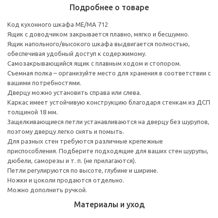
Подробнее о товаре
Код кухонного шкафа ME/MA 712
Ящик с доводчиком закрывается плавно, мягко и бесшумно.
Ящик напольного/высокого шкафа выдвигается полностью,
обеспечивая удобный доступ к содержимому.
Cамозакрывающийся ящик с плавным ходом и стопором.
Съемная полка – организуйте место для хранения в соответствии с
вашими потребностями.
Дверцу можно установить справа или слева.
Каркас имеет устойчивую конструкцию благодаря стенкам из ДСП
толщиной 18 мм.
Защелкивающиеся петли устанавливаются на дверцу без шурупов,
поэтому дверцу легко снять и помыть.
Для разных стен требуются различные крепежные
приспособления. Подберите подходящие для ваших стен шурупы,
дюбели, саморезы и т. п. (не прилагаются).
Петли регулируются по высоте, глубине и ширине.
Ножки и цоколи продаются отдельно.
Можно дополнить ручкой.
Материалы и уход