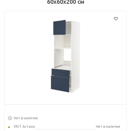
60x60x200 см
Нет в наличии
УЮТ Астана
Нет в наличии