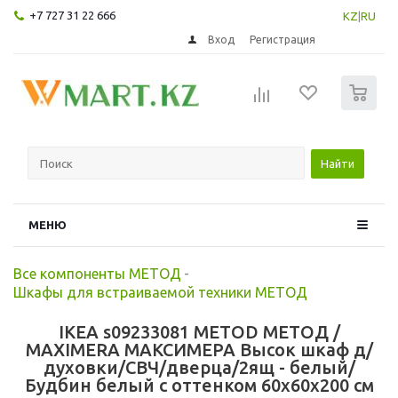
+7 727 31 22 666
KZ
|
RU
Вход
Регистрация
0
Найти
МЕНЮ
Все компоненты МЕТОД
-
Шкафы для встраиваемой техники МЕТОД
IKEA s09233081 METOD МЕТОД /
MAXIMERA МАКСИМЕРА Высок шкаф д/
духовки/СВЧ/дверца/2ящ - белый/
Будбин белый с оттенком 60x60x200 см