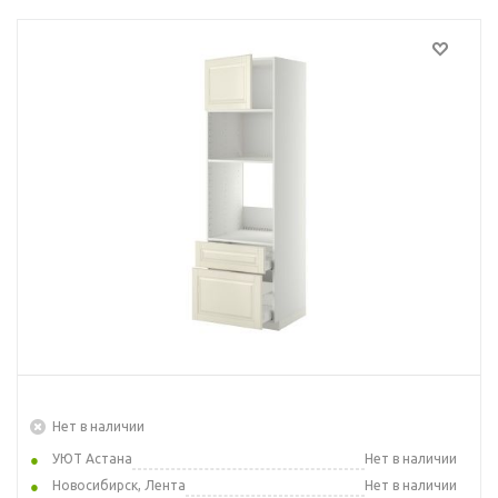
Нет в наличии
УЮТ Астана
Нет в наличии
Новосибирск, Лента
Нет в наличии