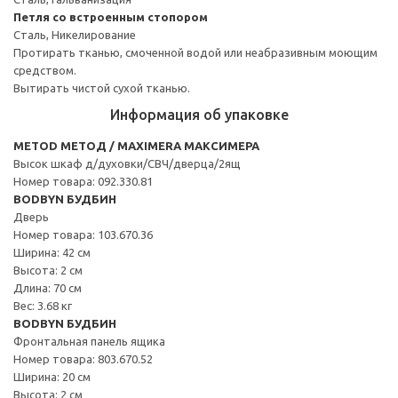
Петля со встроенным стопором
Сталь, Никелирование
Протирать тканью, смоченной водой или неабразивным моющим
средством.
Вытирать чистой сухой тканью.
Информация об упаковке
METOD МЕТОД / MAXIMERA МАКСИМЕРА
Высок шкаф д/духовки/СВЧ/дверца/2ящ
Номер товара: 092.330.81
BODBYN БУДБИН
Дверь
Номер товара: 103.670.36
Ширина: 42 см
Высота: 2 см
Длина: 70 см
Вес: 3.68 кг
BODBYN БУДБИН
Фронтальная панель ящика
Номер товара: 803.670.52
Ширина: 20 см
Высота: 2 см