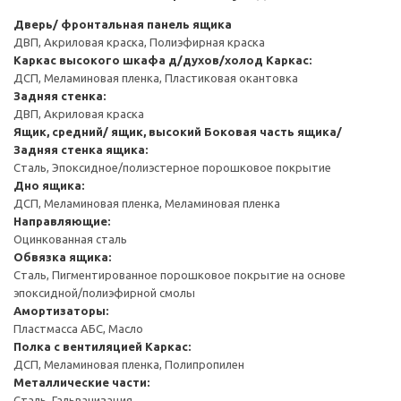
Дверь/ фронтальная панель ящика
ДВП, Акриловая краска, Полиэфирная краска
Каркас высокого шкафа д/духов/холод
Каркас:
ДСП, Меламиновая пленка, Пластиковая окантовка
Задняя стенка:
ДВП, Акриловая краска
Ящик, средний/ ящик, высокий
Боковая часть ящика/
Задняя стенка ящика:
Сталь, Эпоксидное/полиэстерное порошковое покрытие
Дно ящика:
ДСП, Меламиновая пленка, Меламиновая пленка
Направляющие:
Оцинкованная сталь
Обвязка ящика:
Сталь, Пигментированное порошковое покрытие на основе
эпоксидной/полиэфирной смолы
Амортизаторы:
Пластмасса АБС, Масло
Полка с вентиляцией
Каркас:
ДСП, Меламиновая пленка, Полипропилен
Металлические части:
Сталь, Гальванизация