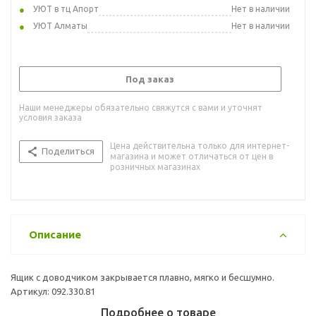
УЮТ в тц Апорт
Нет в наличии
УЮТ Алматы
Нет в наличии
Под заказ
Наши менеджеры обязательно свяжутся с вами и уточнят
условия заказа
Цена действительна только для интернет-
Поделиться
магазина и может отличаться от цен в
розничных магазинах
Описание
Ящик с доводчиком закрывается плавно, мягко и бесшумно.
Артикул: 092.330.81
Подробнее о товаре