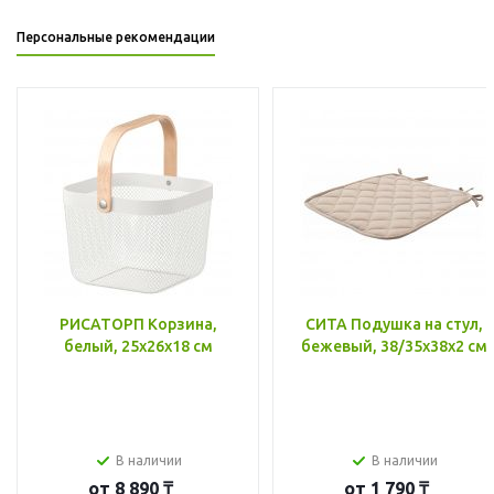
Персональные рекомендации
РИСАТОРП Корзина,
СИТА Подушка на стул,
белый, 25x26x18 см
бежевый, 38/35x38x2 см
В наличии
В наличии
от
8 890 ₸
от
1 790 ₸