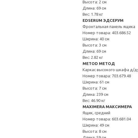
Высота: 2 см
Длина: 69 см
Вес: 1.78 кг
EDSERUM ЭДСЕРУМ
Фронтальная панель ящика
Номер товара: 403.686.52
Ширина: 40 см
Высота: 3 см
Длина: 69 см
Вес: 2.82 кг
METOD МЕТОД
Каркас высокого шкафа д/д
Номер товара: 703.679.48
Ширина: 61 см
Высота: 7 см
Длина: 239 см
Вес: 46.90 кг
MAXIMERA МАКСИМЕРА
Ящик, средний
Номер товара: 603.681.04
Ширина: 49 см
Высота: 8 см
Длина: 59 см