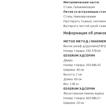
Металлические части:
Сталь, Гальванизация
Петля со встроенным сто
Сталь, Никелирование
Протирать тканью, смоченн
Вытирать чистой сухой ткан
Информация об упако
METOD МЕТОД / MAXIME
Высок шкаф д/духовки/СВЧ
Номер товара: 592.378.64
EDSERUM ЭДСЕРУМ
Дверь
Номер товара: 303.686.43
Ширина: 40 см
Высота: 2 см
Длина: 69 см
Вес: 2.85 кг
EDSERUM ЭДСЕРУМ
Фронтальная панель ящика
Номер товара: 603.686.51
Ширина: 20 см