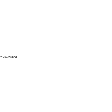
ухов/холод