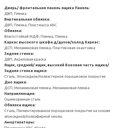
Дверь/ фронтальная панель ящика
Панель:
ДВП, Пленка
Вертикальная обвязка:
ДВП, Пленка, Пластмасса АБС
Обвязка:
Влагостойкий МДФ, Пленка, Пленка
Каркас высокого шкафа д/духов/холод
Каркас:
ДСП, Меламиновая пленка, Пластиковая окантовка
Задняя стенка:
ДВП, Акриловая краска
Ящик, средний/ ящик, высокий
Боковая часть ящика/
Задняя стенка ящика:
Сталь, Эпоксидное/полиэстерное порошковое покрытие
Дно ящика:
ДСП, Меламиновая пленка, Меламиновая пленка
Направляющие:
Оцинкованная сталь
Обвязка ящика:
Сталь, Пигментированное порошковое покрытие на основе
эпоксидной/полиэфирной смолы
Амортизаторы:
Пластмасса АБС, Масло