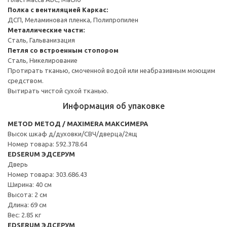
Полка с вентиляцией
Каркас:
ДСП, Меламиновая пленка, Полипропилен
Металлические части:
Сталь, Гальванизация
Петля со встроенным стопором
Сталь, Никелирование
Протирать тканью, смоченной водой или неабразивным моющим
средством.
Вытирать чистой сухой тканью.
Информация об упаковке
METOD МЕТОД / MAXIMERA МАКСИМЕРА
Высок шкаф д/духовки/СВЧ/дверца/2ящ
Номер товара: 592.378.64
EDSERUM ЭДСЕРУМ
Дверь
Номер товара: 303.686.43
Ширина: 40 см
Высота: 2 см
Длина: 69 см
Вес: 2.85 кг
EDSERUM ЭДСЕРУМ