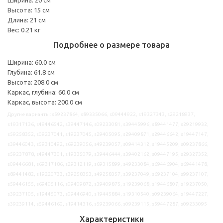
Высота: 15 см
Длина: 21 см
Вес: 0.21 кг
Подробнее о размере товара
Ширина: 60.0 см
Глубина: 61.8 см
Высота: 208.0 см
Каркас, глубина: 60.0 см
Каркас, высота: 200.0 см
Другие варианты: s59237864, s89335066, s09444922, s19327343, s29218937,
s19317136, s49446542, s39447146, s09233081, s39445996, s89441477, s29219932,
s59258352, s09237041, s19237045, s29405095, s29409871, s29446642, s19447147,
s39446043, s59310492, s69239056, s49239057, s09414312, s19445209, s09237866,
s59237878, s49447301, s19335079, s39446444, s39402162, s09447195, s29327352,
s09446681, s69317186, s29312119, s69315899, s49233084, s69446904, s69441478,
s89441482, s19220733, s39258353, s49258357, s39237049, s69237104, s99237107,
s59446155, s69405116, s09409872, s39409875, s19239068, s19446807, s19237050,
s39237105, s19445073, s09446940, s19445884, s19310540, s09239064, s19447227,
s39239114, s59446160, s19414316, s59239066, s09239115, s59447287, s09233095
Характеристики