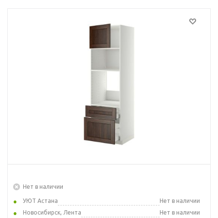
Нет в наличии
УЮТ Астана
Нет в наличии
Новосибирск, Лента
Нет в наличии