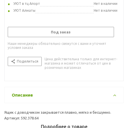
УЮТ в тц Апорт
Нет в наличии
УЮТ Алматы
Нет в наличии
Под заказ
Наши менеджеры обязательно свяжутся с вами и уточнят
условия заказа
Цена действительна только для интернет-
Поделиться
магазина и может отличаться от цен в
розничных магазинах
Описание
Ящик с доводчиком закрывается плавно, мягко и бесшумно.
Артикул: 592.378.64
Подробнее о товаре