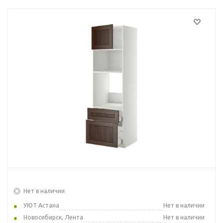
Нет в наличии
УЮТ Астана
Нет в наличии
Новосибирск, Лента
Нет в наличии