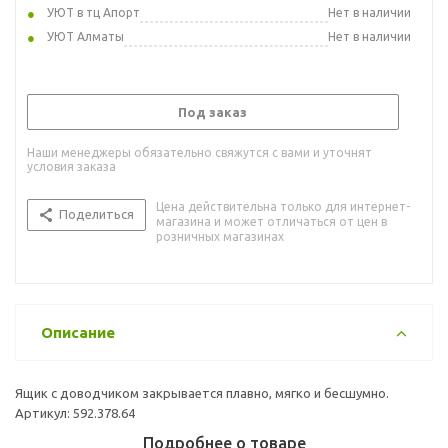
УЮТ в тц Апорт
Нет в наличии
УЮТ Алматы
Нет в наличии
Под заказ
Наши менеджеры обязательно свяжутся с вами и уточнят
условия заказа
Цена действительна только для интернет-
Поделиться
магазина и может отличаться от цен в
розничных магазинах
Описание
Ящик с доводчиком закрывается плавно, мягко и бесшумно.
Артикул: 592.378.64
Подробнее о товаре