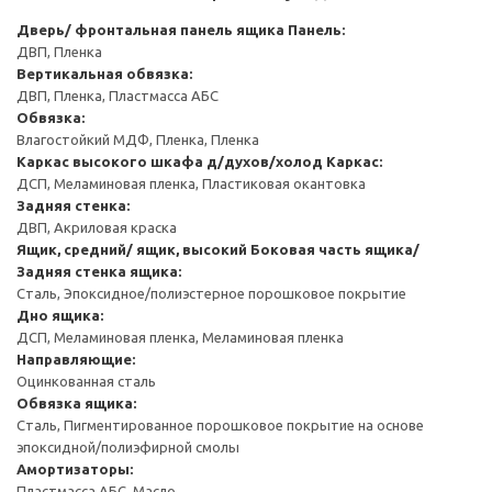
Дверь/ фронтальная панель ящика
Панель:
ДВП, Пленка
Вертикальная обвязка:
ДВП, Пленка, Пластмасса АБС
Обвязка:
Влагостойкий МДФ, Пленка, Пленка
Каркас высокого шкафа д/духов/холод
Каркас:
ДСП, Меламиновая пленка, Пластиковая окантовка
Задняя стенка:
ДВП, Акриловая краска
Ящик, средний/ ящик, высокий
Боковая часть ящика/
Задняя стенка ящика:
Сталь, Эпоксидное/полиэстерное порошковое покрытие
Дно ящика:
ДСП, Меламиновая пленка, Меламиновая пленка
Направляющие:
Оцинкованная сталь
Обвязка ящика:
Сталь, Пигментированное порошковое покрытие на основе
эпоксидной/полиэфирной смолы
Амортизаторы:
Пластмасса АБС, Масло