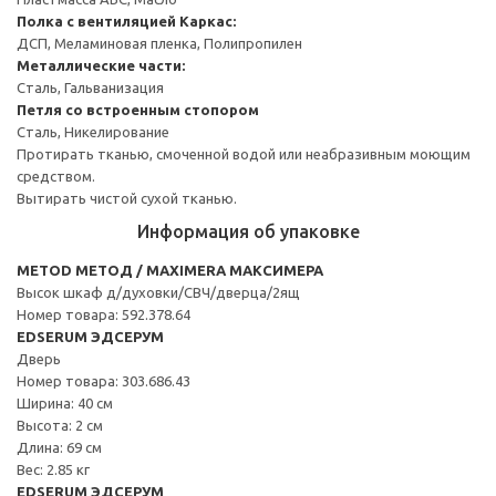
Полка с вентиляцией
Каркас:
ДСП, Меламиновая пленка, Полипропилен
Металлические части:
Сталь, Гальванизация
Петля со встроенным стопором
Сталь, Никелирование
Протирать тканью, смоченной водой или неабразивным моющим
средством.
Вытирать чистой сухой тканью.
Информация об упаковке
METOD МЕТОД / MAXIMERA МАКСИМЕРА
Высок шкаф д/духовки/СВЧ/дверца/2ящ
Номер товара: 592.378.64
EDSERUM ЭДСЕРУМ
Дверь
Номер товара: 303.686.43
Ширина: 40 см
Высота: 2 см
Длина: 69 см
Вес: 2.85 кг
EDSERUM ЭДСЕРУМ