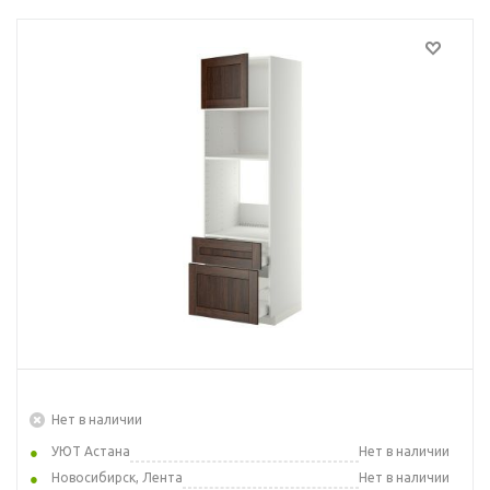
Нет в наличии
УЮТ Астана
Нет в наличии
Новосибирск, Лента
Нет в наличии