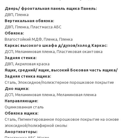
Дверь/ фронтальная панель ящика
Панель:
ДВП, Пленка
Вертикальная обвязка:
ДВП, Пленка, Пластмасса АБС
Обвязка:
Влагостойкий МДФ, Пленка, Пленка
Каркас высокого шкафа д/духов/холод
Каркас:
ДСП, Меламиновая пленка, Пластиковая окантовка
Задняя стенка:
ДВП, Акриловая краска
Ящик, средний/ ящик, высокий
Боковая часть ящика/
Задняя стенка ящика:
Сталь, Эпоксидное/полиэстерное порошковое покрытие
Дно ящика:
ДСП, Меламиновая пленка, Меламиновая пленка
Направляющие:
Оцинкованная сталь
Обвязка ящика:
Сталь, Пигментированное порошковое покрытие на основе
эпоксидной/полиэфирной смолы
Амортизаторы:
Пластмасса АБС, Масло