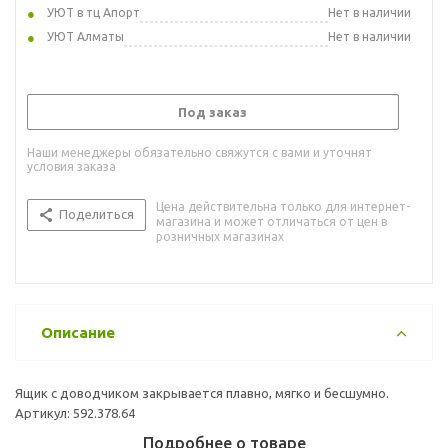
УЮТ в тц Апорт
Нет в наличии
УЮТ Алматы
Нет в наличии
Под заказ
Наши менеджеры обязательно свяжутся с вами и уточнят
условия заказа
Цена действительна только для интернет-
Поделиться
магазина и может отличаться от цен в
розничных магазинах
Описание
Ящик с доводчиком закрывается плавно, мягко и бесшумно.
Артикул: 592.378.64
Подробнее о товаре