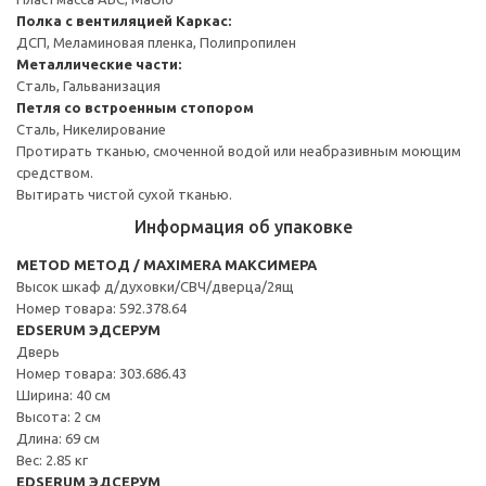
Полка с вентиляцией
Каркас:
ДСП, Меламиновая пленка, Полипропилен
Металлические части:
Сталь, Гальванизация
Петля со встроенным стопором
Сталь, Никелирование
Протирать тканью, смоченной водой или неабразивным моющим
средством.
Вытирать чистой сухой тканью.
Информация об упаковке
METOD МЕТОД / MAXIMERA МАКСИМЕРА
Высок шкаф д/духовки/СВЧ/дверца/2ящ
Номер товара: 592.378.64
EDSERUM ЭДСЕРУМ
Дверь
Номер товара: 303.686.43
Ширина: 40 см
Высота: 2 см
Длина: 69 см
Вес: 2.85 кг
EDSERUM ЭДСЕРУМ