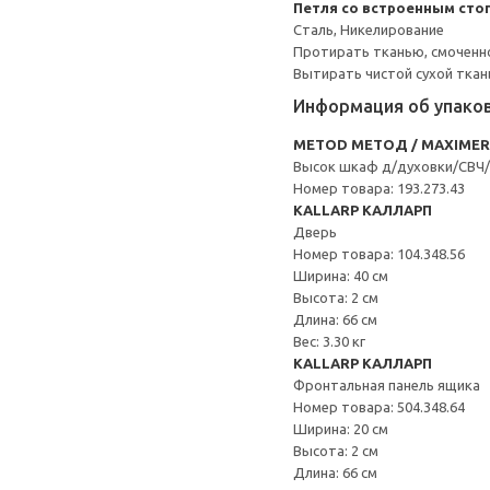
Петля со встроенным сто
Сталь, Никелирование
Протирать тканью, смоченн
Вытирать чистой сухой ткан
Информация об упако
METOD МЕТОД / MAXIME
Высок шкаф д/духовки/СВЧ
Номер товара: 193.273.43
KALLARP КАЛЛАРП
Дверь
Номер товара: 104.348.56
Ширина: 40 см
Высота: 2 см
Длина: 66 см
Вес: 3.30 кг
KALLARP КАЛЛАРП
Фронтальная панель ящика
Номер товара: 504.348.64
Ширина: 20 см
Высота: 2 см
Длина: 66 см