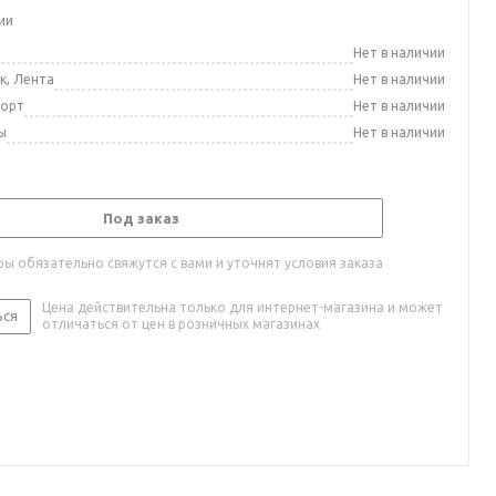
ии
а
Нет в наличии
к, Лента
Нет в наличии
порт
Нет в наличии
ы
Нет в наличии
Под заказ
ы обязательно свяжутся с вами и уточнят условия заказа
Цена действительна только для интернет-магазина и может
ься
отличаться от цен в розничных магазинах