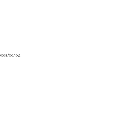
ухов/холод