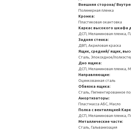
Внешняя сторона/ Внутре
Полимерная пленка
Кромка:
Пластиковая окантовка
Каркас высокого шкафа 
ДСП, Меламиновая пленка, П
Задняя стенка:
ДВП, Акриловая краска
Ящик, средний/ ящик, выс
Сталь, Эпоксидное/полиэст
Дно ящика:
ДСП, Меламиновая пленка, 
Направляющие:
Оцинкованная сталь
Обвязка ящика:
Сталь, Пигментированное п
Амортизаторы:
Пластмасса АБС, Масло
Полка с вентиляцией
Карк
ДСП, Меламиновая пленка, 
Металлические части:
Сталь, Гальванизация