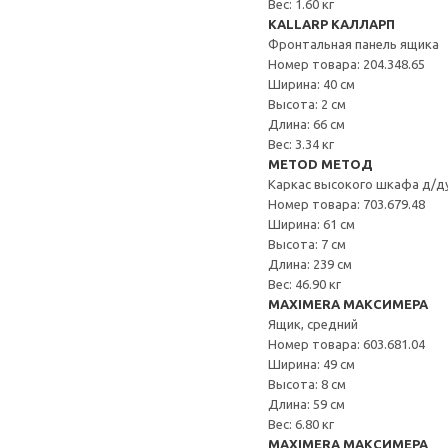
Вес: 1.60 кг
KALLARP КАЛЛАРП
Фронтальная панель ящика
Номер товара: 204.348.65
Ширина: 40 см
Высота: 2 см
Длина: 66 см
Вес: 3.34 кг
METOD МЕТОД
Каркас высокого шкафа д/д
Номер товара: 703.679.48
Ширина: 61 см
Высота: 7 см
Длина: 239 см
Вес: 46.90 кг
MAXIMERA МАКСИМЕРА
Ящик, средний
Номер товара: 603.681.04
Ширина: 49 см
Высота: 8 см
Длина: 59 см
Вес: 6.80 кг
MAXIMERA МАКСИМЕРА