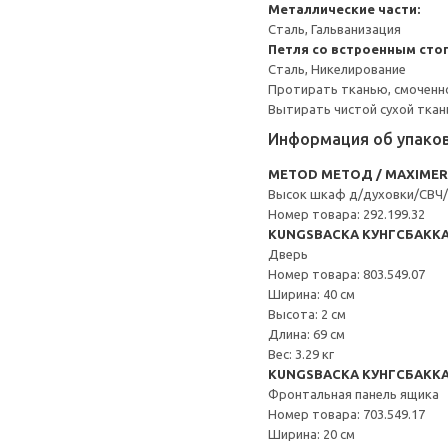
Металлические части:
Сталь, Гальванизация
Петля со встроенным сто
Сталь, Никелирование
Протирать тканью, смоченн
Вытирать чистой сухой ткан
Информация об упако
METOD МЕТОД / MAXIME
Высок шкаф д/духовки/СВЧ
Номер товара: 292.199.32
KUNGSBACKA КУНГСБАКК
Дверь
Номер товара: 803.549.07
Ширина: 40 см
Высота: 2 см
Длина: 69 см
Вес: 3.29 кг
KUNGSBACKA КУНГСБАКК
Фронтальная панель ящика
Номер товара: 703.549.17
Ширина: 20 см