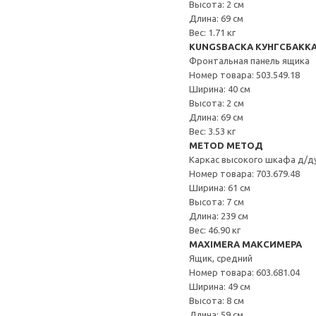
Высота: 2 см
Длина: 69 см
Вес: 1.71 кг
KUNGSBACKA КУНГСБАКК
Фронтальная панель ящика
Номер товара: 503.549.18
Ширина: 40 см
Высота: 2 см
Длина: 69 см
Вес: 3.53 кг
METOD МЕТОД
Каркас высокого шкафа д/д
Номер товара: 703.679.48
Ширина: 61 см
Высота: 7 см
Длина: 239 см
Вес: 46.90 кг
MAXIMERA МАКСИМЕРА
Ящик, средний
Номер товара: 603.681.04
Ширина: 49 см
Высота: 8 см
Длина: 59 см