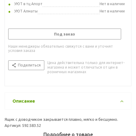
УЮТ в тц Апорт
Нет в наличии
УЮТ Алматы
Нет в наличии
Под заказ
Наши менеджеры обязательно свяжутся с вами и уточнят
условия заказа
Цена действительна только для интернет-
Поделиться
магазина и может отличаться от цен в
розничных магазинах
Описание
Ящик с доводчиком закрывается плавно, мягко и бесшумно.
Артикул: 592.583.52
Подробнее о товаре