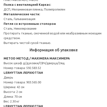
Полка с вентиляцией
Каркас:
ДСП, Меламиновая пленка, Полипропилен
Металлические части:
Сталь, Гальванизация
Петля со встроенным стопором
Сталь, Никелирование
Протирать тканью, смоченной водой или неабразивным моющим
средством.
Вытирать чистой сухой тканью.
Информация об упаковке
METOD МЕТОД / MAXIMERA МАКСИМЕРА
Высок шкаф д/духовки/СВЧ/дверца/2ящ
Номер товара: 592.583.52
LERHYTTAN ЛЕРХЮТТАН
Дверь
Номер товара: 903.565.00
Ширина: 42 см
Высота: 2 см
Длина: 70 см
Вес: 2.30 кг
LERHYTTAN ЛЕРХЮТТАН