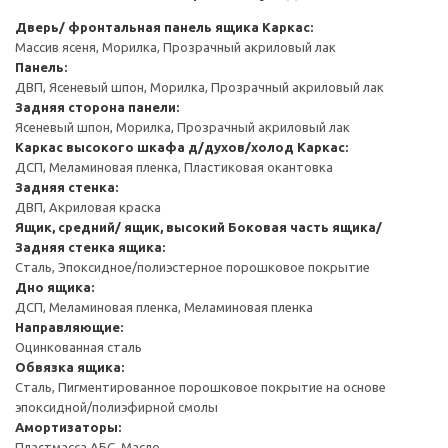
Дверь/ фронтальная панель ящика
Каркас:
Массив ясеня, Морилка, Прозрачный акриловый лак
Панель:
ДВП, Ясеневый шпон, Морилка, Прозрачный акриловый лак
Задняя сторона панели:
Ясеневый шпон, Морилка, Прозрачный акриловый лак
Каркас высокого шкафа д/духов/холод
Каркас:
ДСП, Меламиновая пленка, Пластиковая окантовка
Задняя стенка:
ДВП, Акриловая краска
Ящик, средний/ ящик, высокий
Боковая часть ящика/
Задняя стенка ящика:
Сталь, Эпоксидное/полиэстерное порошковое покрытие
Дно ящика:
ДСП, Меламиновая пленка, Меламиновая пленка
Направляющие:
Оцинкованная сталь
Обвязка ящика:
Сталь, Пигментированное порошковое покрытие на основе
эпоксидной/полиэфирной смолы
Амортизаторы:
Пластмасса АБС, Масло