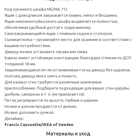
Код кухонного шкафа ME/MA 712
Ящик с доводчиком закрывается плавно, мягко и бесшумно.
Ящик напольного/высокого шкафа выдвигается полностью,
обеспечивая удобный доступ к содержимому.
Cамозакрывающийся ящик с плавным ходом и стопором.
Съемная полка – организуйте место для хранения в соответствии с
вашими потребностями.
Дверцу можно установить справа или слева.
Каркас имеет устойчивую конструкцию благодаря стенкам из ДСП
толщиной 18 мм.
Защелкивающиеся петли устанавливаются на дверцу без шурупов,
поэтому дверцу легко снять и помыть.
Для разных стен требуются различные крепежные
приспособления. Подберите подходящие для ваших стен шурупы,
дюбели, саморезы и т. п. (не прилагаются).
Петли регулируются по высоте, глубине и ширине.
Ножки и цоколи продаются отдельно.
Можно дополнить ручкой.
Дизайнер:
Francis Cayouette/IKEA of Sweden
Материалы и уход