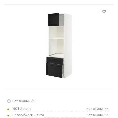
Нет в наличии
УЮТ Астана
Нет в наличии
Новосибирск, Лента
Нет в наличии