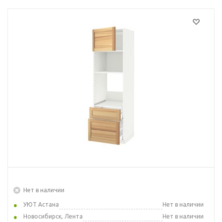
Нет в наличии
УЮТ Астана
Нет в наличии
Новосибирск, Лента
Нет в наличии