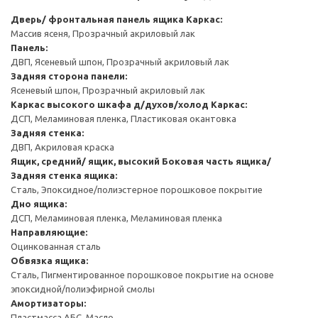
Дверь/ фронтальная панель ящика
Каркас:
Массив ясеня, Прозрачный акриловый лак
Панель:
ДВП, Ясеневый шпон, Прозрачный акриловый лак
Задняя сторона панели:
Ясеневый шпон, Прозрачный акриловый лак
Каркас высокого шкафа д/духов/холод
Каркас:
ДСП, Меламиновая пленка, Пластиковая окантовка
Задняя стенка:
ДВП, Акриловая краска
Ящик, средний/ ящик, высокий
Боковая часть ящика/
Задняя стенка ящика:
Сталь, Эпоксидное/полиэстерное порошковое покрытие
Дно ящика:
ДСП, Меламиновая пленка, Меламиновая пленка
Направляющие:
Оцинкованная сталь
Обвязка ящика:
Сталь, Пигментированное порошковое покрытие на основе
эпоксидной/полиэфирной смолы
Амортизаторы:
Пластмасса АБС, Масло