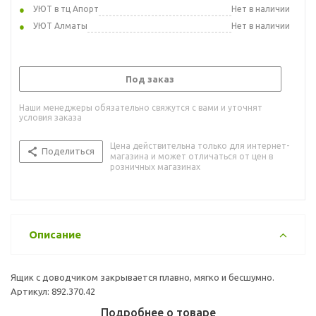
УЮТ в тц Апорт
Нет в наличии
УЮТ Алматы
Нет в наличии
Под заказ
Наши менеджеры обязательно свяжутся с вами и уточнят
условия заказа
Цена действительна только для интернет-
Поделиться
магазина и может отличаться от цен в
розничных магазинах
Описание
Ящик с доводчиком закрывается плавно, мягко и бесшумно.
Артикул: 892.370.42
Подробнее о товаре