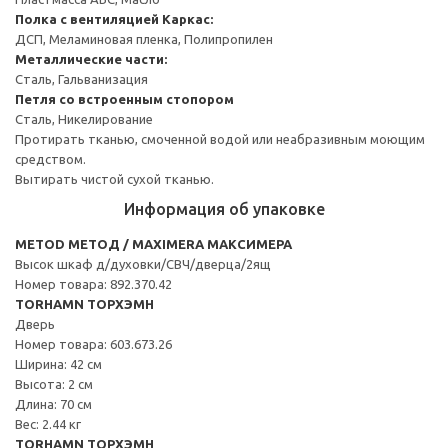
Полка с вентиляцией
Каркас:
ДСП, Меламиновая пленка, Полипропилен
Металлические части:
Сталь, Гальванизация
Петля со встроенным стопором
Сталь, Никелирование
Протирать тканью, смоченной водой или неабразивным моющим
средством.
Вытирать чистой сухой тканью.
Информация об упаковке
METOD МЕТОД / MAXIMERA МАКСИМЕРА
Высок шкаф д/духовки/СВЧ/дверца/2ящ
Номер товара: 892.370.42
TORHAMN ТОРХЭМН
Дверь
Номер товара: 603.673.26
Ширина: 42 см
Высота: 2 см
Длина: 70 см
Вес: 2.44 кг
TORHAMN ТОРХЭМН