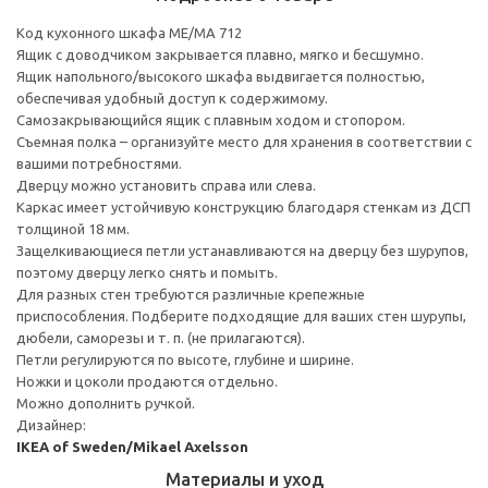
Код кухонного шкафа ME/MA 712
Ящик с доводчиком закрывается плавно, мягко и бесшумно.
Ящик напольного/высокого шкафа выдвигается полностью,
обеспечивая удобный доступ к содержимому.
Cамозакрывающийся ящик с плавным ходом и стопором.
Съемная полка – организуйте место для хранения в соответствии с
вашими потребностями.
Дверцу можно установить справа или слева.
Каркас имеет устойчивую конструкцию благодаря стенкам из ДСП
толщиной 18 мм.
Защелкивающиеся петли устанавливаются на дверцу без шурупов,
поэтому дверцу легко снять и помыть.
Для разных стен требуются различные крепежные
приспособления. Подберите подходящие для ваших стен шурупы,
дюбели, саморезы и т. п. (не прилагаются).
Петли регулируются по высоте, глубине и ширине.
Ножки и цоколи продаются отдельно.
Можно дополнить ручкой.
Дизайнер:
IKEA of Sweden/Mikael Axelsson
Материалы и уход