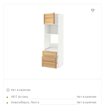
Нет в наличии
УЮТ Астана
Нет в наличии
Новосибирск, Лента
Нет в наличии