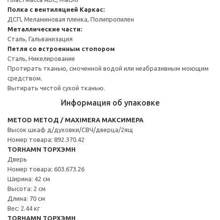
Полка с вентиляцией
Каркас:
ДСП, Меламиновая пленка, Полипропилен
Металлические части:
Сталь, Гальванизация
Петля со встроенным стопором
Сталь, Никелирование
Протирать тканью, смоченной водой или неабразивным моющим
средством.
Вытирать чистой сухой тканью.
Информация об упаковке
METOD МЕТОД / MAXIMERA МАКСИМЕРА
Высок шкаф д/духовки/СВЧ/дверца/2ящ
Номер товара: 892.370.42
TORHAMN ТОРХЭМН
Дверь
Номер товара: 603.673.26
Ширина: 42 см
Высота: 2 см
Длина: 70 см
Вес: 2.44 кг
TORHAMN ТОРХЭМН