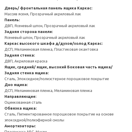
Дверь/ фронтальная панель ящика
Каркас:
Массив ясеня, Прозрачный акриловый лак
Панель:
ДВП, Ясеневый шпон, Прозрачный акриловый лак
Задняя сторона панели:
Ясеневый шпон, Прозрачный акриловый лак
Каркас высокого шкафа д/духов/холод
Каркас:
ДСП, Меламиновая пленка, Пластиковая окантовка
Задняя стенка:
ДВП, Акриловая краска
Ящик, средний/ ящик, высокий
Боковая часть ящика/
Задняя стенка ящика:
Сталь, Эпоксидное/полиэстерное порошковое покрытие
Дно ящика:
ДСП, Меламиновая пленка, Меламиновая пленка
Направляющие:
Оцинкованная сталь
Обвязка ящика:
Сталь, Пигментированное порошковое покрытие на основе
эпоксидной/полиэфирной смолы
Амортизаторы:
Пластмасса АБС, Масло