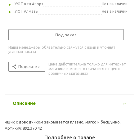
УЮТ в тц Апорт
Нет в наличии
УЮТ Алматы
Нет в наличии
Под заказ
Наши менеджеры обязательно свяжутся с вами и уточнят
условия заказа
Цена действительна только для интернет-
Поделиться
магазина и может отличаться от цен в
розничных магазинах
Описание
Ящик с доводчиком закрывается плавно, мягко и бесшумно.
Артикул: 892.370.42
Подробнее о товаре