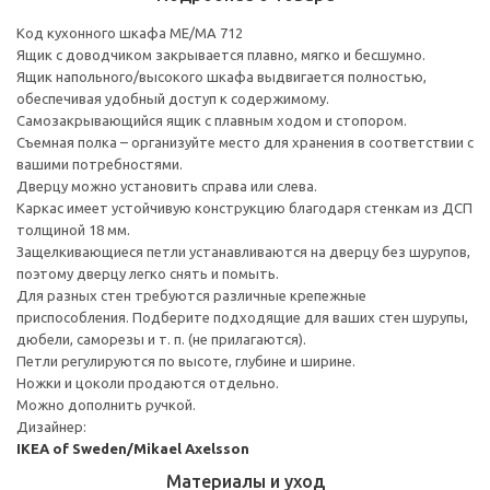
Код кухонного шкафа ME/MA 712
Ящик с доводчиком закрывается плавно, мягко и бесшумно.
Ящик напольного/высокого шкафа выдвигается полностью,
обеспечивая удобный доступ к содержимому.
Cамозакрывающийся ящик с плавным ходом и стопором.
Съемная полка – организуйте место для хранения в соответствии с
вашими потребностями.
Дверцу можно установить справа или слева.
Каркас имеет устойчивую конструкцию благодаря стенкам из ДСП
толщиной 18 мм.
Защелкивающиеся петли устанавливаются на дверцу без шурупов,
поэтому дверцу легко снять и помыть.
Для разных стен требуются различные крепежные
приспособления. Подберите подходящие для ваших стен шурупы,
дюбели, саморезы и т. п. (не прилагаются).
Петли регулируются по высоте, глубине и ширине.
Ножки и цоколи продаются отдельно.
Можно дополнить ручкой.
Дизайнер:
IKEA of Sweden/Mikael Axelsson
Материалы и уход