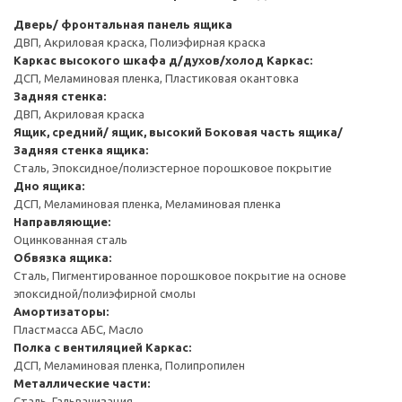
Дверь/ фронтальная панель ящика
ДВП, Акриловая краска, Полиэфирная краска
Каркас высокого шкафа д/духов/холод
Каркас:
ДСП, Меламиновая пленка, Пластиковая окантовка
Задняя стенка:
ДВП, Акриловая краска
Ящик, средний/ ящик, высокий
Боковая часть ящика/
Задняя стенка ящика:
Сталь, Эпоксидное/полиэстерное порошковое покрытие
Дно ящика:
ДСП, Меламиновая пленка, Меламиновая пленка
Направляющие:
Оцинкованная сталь
Обвязка ящика:
Сталь, Пигментированное порошковое покрытие на основе
эпоксидной/полиэфирной смолы
Амортизаторы:
Пластмасса АБС, Масло
Полка с вентиляцией
Каркас:
ДСП, Меламиновая пленка, Полипропилен
Металлические части:
Сталь, Гальванизация