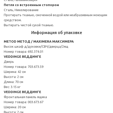
Петля со встроенным стопором
Сталь, Никелирование
Протирать тканью, смоченной водой или неабразивным моющим
средством.
Вытирать чистой сухой тканью.
Информация об упаковке
METOD МЕТОД / MAXIMERA МАКСИМЕРА
Высок шкаф д/духовки/СВЧ/дверца/2ящ
Номер товара: 692.374.01
VEDDINGE ВЕДДИНГЕ
Дверь
Номер товара: 703.673.59
Ширина: 42 см
Высота: 2 см
Длина: 70 см
Вес: 3.15 кг
VEDDINGE ВЕДДИНГЕ
Фронтальная панель ящика
Номер товара: 003.673.67
Ширина: 20 см
Высота: 2 см