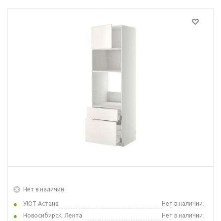
Нет в наличии
УЮТ Астана
Нет в наличии
Новосибирск, Лента
Нет в наличии