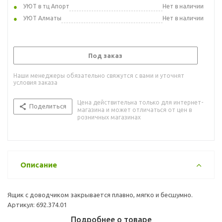
УЮТ в тц Апорт
Нет в наличии
УЮТ Алматы
Нет в наличии
Под заказ
Наши менеджеры обязательно свяжутся с вами и уточнят
условия заказа
Цена действительна только для интернет-
Поделиться
магазина и может отличаться от цен в
розничных магазинах
Описание
Ящик с доводчиком закрывается плавно, мягко и бесшумно.
Артикул: 692.374.01
Подробнее о товаре