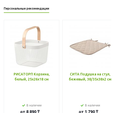
Персональные рекомендации
РИСАТОРП Корзина,
СИТА Подушка на стул,
белый, 25x26x18 см
бежевый, 38/35x38x2 см
В наличии
В наличии
от
8 890 ₸
от
1 790 ₸