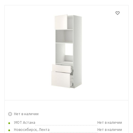
Нет в наличии
УЮТ Астана
Нет в наличии
Новосибирск, Лента
Нет в наличии