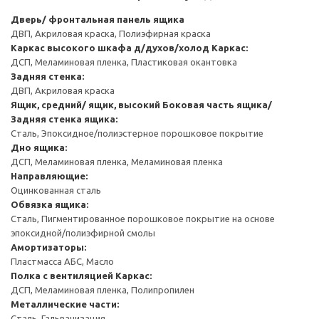
Дверь/ фронтальная панель ящика
ДВП, Акриловая краска, Полиэфирная краска
Каркас высокого шкафа д/духов/холод
Каркас:
ДСП, Меламиновая пленка, Пластиковая окантовка
Задняя стенка:
ДВП, Акриловая краска
Ящик, средний/ ящик, высокий
Боковая часть ящика/
Задняя стенка ящика:
Сталь, Эпоксидное/полиэстерное порошковое покрытие
Дно ящика:
ДСП, Меламиновая пленка, Меламиновая пленка
Направляющие:
Оцинкованная сталь
Обвязка ящика:
Сталь, Пигментированное порошковое покрытие на основе
эпоксидной/полиэфирной смолы
Амортизаторы:
Пластмасса АБС, Масло
Полка с вентиляцией
Каркас:
ДСП, Меламиновая пленка, Полипропилен
Металлические части:
Сталь, Гальванизация