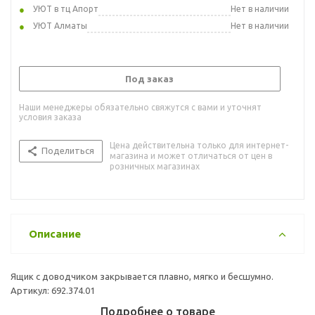
УЮТ в тц Апорт
Нет в наличии
УЮТ Алматы
Нет в наличии
Под заказ
Наши менеджеры обязательно свяжутся с вами и уточнят
условия заказа
Цена действительна только для интернет-
Поделиться
магазина и может отличаться от цен в
розничных магазинах
Описание
Ящик с доводчиком закрывается плавно, мягко и бесшумно.
Артикул: 692.374.01
Подробнее о товаре