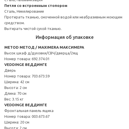
Петля со встроенным стопором
Сталь, Никелирование
Протирать тканью, смоченной водой или неабразивным моющим
средством.
Вытирать чистой сухой тканью.
Информация об упаковке
METOD МЕТОД / MAXIMERA МАКСИМЕРА
Высок шкаф д/духовки/СВЧ/дверца/2ящ
Номер товара: 692.374.01
VEDDINGE ВЕДДИНГЕ
Дверь
Номер товара: 703.673.59
Ширина: 42 см
Высота: 2 см
Длина: 70 см
Вес: 3.15 кг
VEDDINGE ВЕДДИНГЕ
Фронтальная панель ящика
Номер товара: 003.673.67
Ширина: 20 см
Высота: 2 см