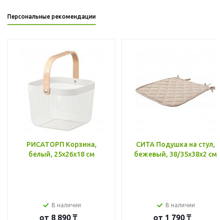
Персональные рекомендации
РИСАТОРП Корзина,
СИТА Подушка на стул,
белый, 25x26x18 см
бежевый, 38/35x38x2 см
В наличии
В наличии
от
8 890 ₸
от
1 790 ₸