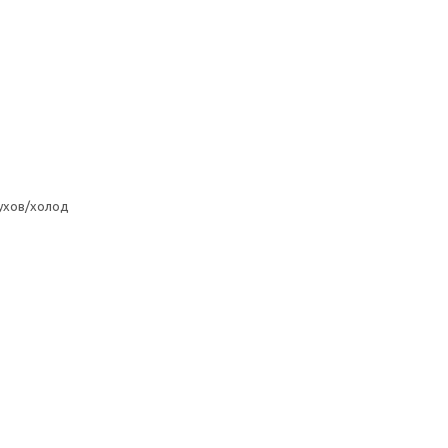
ухов/холод