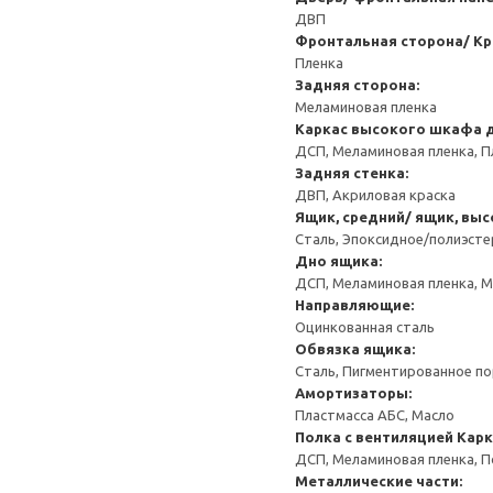
ДВП
Фронтальная сторона/ Кр
Пленка
Задняя сторона:
Меламиновая пленка
Каркас высокого шкафа 
ДСП, Меламиновая пленка, П
Задняя стенка:
ДВП, Акриловая краска
Ящик, средний/ ящик, выс
Сталь, Эпоксидное/полиэст
Дно ящика:
ДСП, Меламиновая пленка, 
Направляющие:
Оцинкованная сталь
Обвязка ящика:
Сталь, Пигментированное п
Амортизаторы:
Пластмасса АБС, Масло
Полка с вентиляцией
Карк
ДСП, Меламиновая пленка, 
Металлические части: