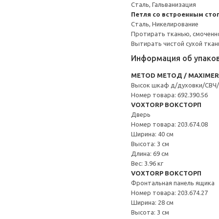
Сталь, Гальванизация
Петля со встроенным сто
Сталь, Никелирование
Протирать тканью, смоченн
Вытирать чистой сухой ткан
Информация об упако
METOD МЕТОД / MAXIME
Высок шкаф д/духовки/СВЧ
Номер товара: 692.390.56
VOXTORP ВОКСТОРП
Дверь
Номер товара: 203.674.08
Ширина: 40 см
Высота: 3 см
Длина: 69 см
Вес: 3.96 кг
VOXTORP ВОКСТОРП
Фронтальная панель ящика
Номер товара: 203.674.27
Ширина: 28 см
Высота: 3 см