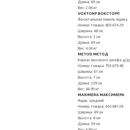
Длина: 69 см
Вес: 2.06 кг
VOXTORP ВОКСТОРП
Фронтальная панель ящика
Номер товара: 803.674.29
Ширина: 48 см
Высота: 3 см
Длина: 69 см
Вес: 4.04 кг
METOD МЕТОД
Каркас высокого шкафа д/д
Номер товара: 703.679.48
Ширина: 61 см
Высота: 7 см
Длина: 239 см
Вес: 46.90 кг
MAXIMERA МАКСИМЕРА
Ящик, средний
Номер товара: 603.681.04
Ширина: 49 см
Высота: 8 см
Длина: 59 см
Вес: 6.80 кг