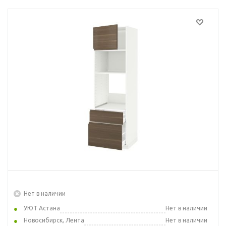
Нет в наличии
УЮТ Астана
Нет в наличии
Новосибирск, Лента
Нет в наличии