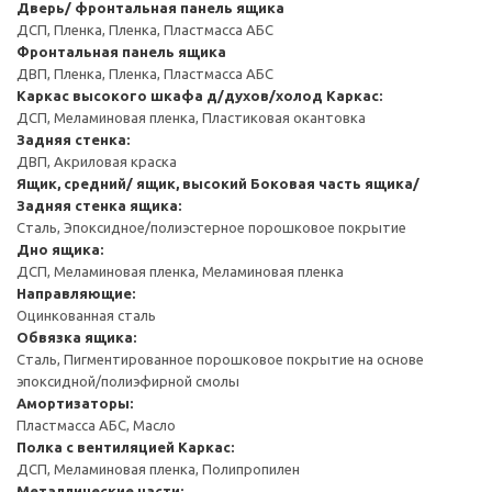
Дверь/ фронтальная панель ящика
ДСП, Пленка, Пленка, Пластмасса АБС
Фронтальная панель ящика
ДВП, Пленка, Пленка, Пластмасса АБС
Каркас высокого шкафа д/духов/холод
Каркас:
ДСП, Меламиновая пленка, Пластиковая окантовка
Задняя стенка:
ДВП, Акриловая краска
Ящик, средний/ ящик, высокий
Боковая часть ящика/
Задняя стенка ящика:
Сталь, Эпоксидное/полиэстерное порошковое покрытие
Дно ящика:
ДСП, Меламиновая пленка, Меламиновая пленка
Направляющие:
Оцинкованная сталь
Обвязка ящика:
Сталь, Пигментированное порошковое покрытие на основе
эпоксидной/полиэфирной смолы
Амортизаторы:
Пластмасса АБС, Масло
Полка с вентиляцией
Каркас:
ДСП, Меламиновая пленка, Полипропилен
Металлические части: