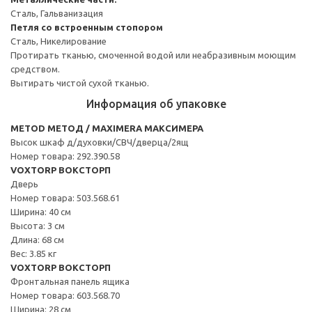
Сталь, Гальванизация
Петля со встроенным стопором
Сталь, Никелирование
Протирать тканью, смоченной водой или неабразивным моющим
средством.
Вытирать чистой сухой тканью.
Информация об упаковке
METOD МЕТОД / MAXIMERA МАКСИМЕРА
Высок шкаф д/духовки/СВЧ/дверца/2ящ
Номер товара: 292.390.58
VOXTORP ВОКСТОРП
Дверь
Номер товара: 503.568.61
Ширина: 40 см
Высота: 3 см
Длина: 68 см
Вес: 3.85 кг
VOXTORP ВОКСТОРП
Фронтальная панель ящика
Номер товара: 603.568.70
Ширина: 28 см