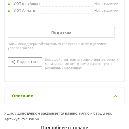
УЮТ в тц Апорт
Нет в наличии
УЮТ Алматы
Нет в наличии
Под заказ
Наши менеджеры обязательно свяжутся с вами и уточнят
условия заказа
Цена действительна только для интернет-
Поделиться
магазина и может отличаться от цен в
розничных магазинах
Описание
Ящик с доводчиком закрывается плавно, мягко и бесшумно.
Артикул: 292.390.58
Подробнее о товаре