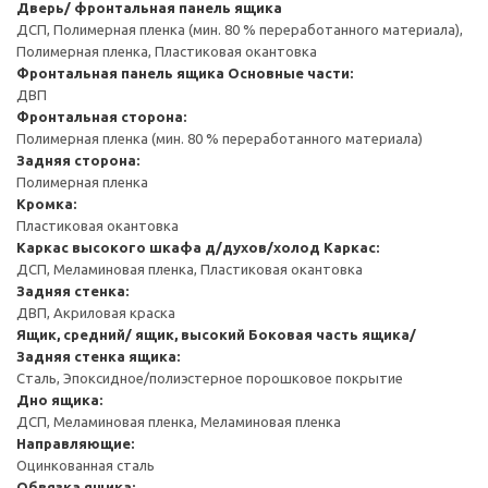
Дверь/ фронтальная панель ящика
ДСП, Полимерная пленка (мин. 80 % переработанного материала),
Полимерная пленка, Пластиковая окантовка
Фронтальная панель ящика
Основные части:
ДВП
Фронтальная сторона:
Полимерная пленка (мин. 80 % переработанного материала)
Задняя сторона:
Полимерная пленка
Кромка:
Пластиковая окантовка
Каркас высокого шкафа д/духов/холод
Каркас:
ДСП, Меламиновая пленка, Пластиковая окантовка
Задняя стенка:
ДВП, Акриловая краска
Ящик, средний/ ящик, высокий
Боковая часть ящика/
Задняя стенка ящика:
Сталь, Эпоксидное/полиэстерное порошковое покрытие
Дно ящика:
ДСП, Меламиновая пленка, Меламиновая пленка
Направляющие:
Оцинкованная сталь
Обвязка ящика: