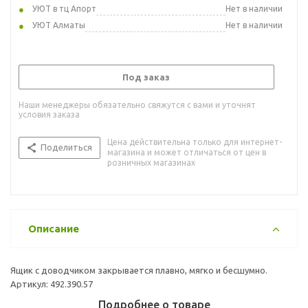
УЮТ в тц Апорт
Нет в наличии
УЮТ Алматы
Нет в наличии
Под заказ
Наши менеджеры обязательно свяжутся с вами и уточнят
условия заказа
Цена действительна только для интернет-
Поделиться
магазина и может отличаться от цен в
розничных магазинах
Описание
Ящик с доводчиком закрывается плавно, мягко и бесшумно.
Артикул: 492.390.57
Подробнее о товаре