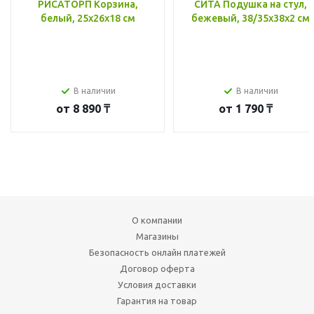
РИСАТОРП Корзина,
СИТА Подушка на стул,
белый, 25x26x18 см
бежевый, 38/35x38x2 см
В наличии
В наличии
от
8 890 ₸
от
1 790 ₸
О компании
Магазины
Безопасность онлайн платежей
Договор оферта
Условия доставки
Гарантия на товар