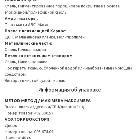
Сталь, Пигментированное порошковое покрытие на основе
эпоксидной/полиэфирной смолы
Амортизаторы:
Пластмасса АБС, Масло
Полка с вентиляцией
Каркас:
ДСП, Меламиновая пленка, Полипропилен
Металлические части:
Сталь, Гальванизация
Петля со встроенным стопором
Сталь, Никелирование
Протирать тканью, смоченной водой или неабразивным моющим
средством.
Вытирать чистой сухой тканью.
Информация об упаковке
METOD МЕТОД / MAXIMERA МАКСИМЕРА
Высок шкаф д/духовки/СВЧ/дверца/2ящ
Номер товара: 492.390.57
VOXTORP ВОКСТОРП
Дверь
Номер товара: 003.674.09
Ширина: 40 см