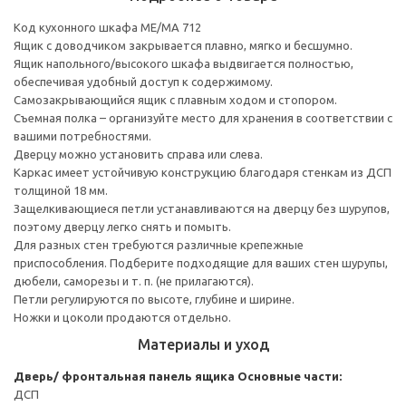
Код кухонного шкафа ME/MA 712
Ящик с доводчиком закрывается плавно, мягко и бесшумно.
Ящик напольного/высокого шкафа выдвигается полностью,
обеспечивая удобный доступ к содержимому.
Cамозакрывающийся ящик с плавным ходом и стопором.
Съемная полка – организуйте место для хранения в соответствии с
вашими потребностями.
Дверцу можно установить справа или слева.
Каркас имеет устойчивую конструкцию благодаря стенкам из ДСП
толщиной 18 мм.
Защелкивающиеся петли устанавливаются на дверцу без шурупов,
поэтому дверцу легко снять и помыть.
Для разных стен требуются различные крепежные
приспособления. Подберите подходящие для ваших стен шурупы,
дюбели, саморезы и т. п. (не прилагаются).
Петли регулируются по высоте, глубине и ширине.
Ножки и цоколи продаются отдельно.
Материалы и уход
Дверь/ фронтальная панель ящика
Основные части:
ДСП