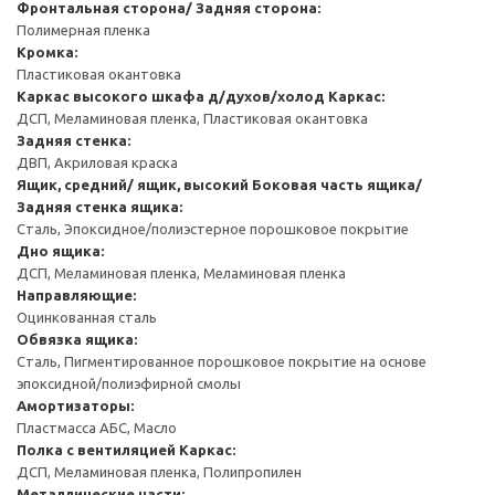
Фронтальная сторона/ Задняя сторона:
Полимерная пленка
Кромка:
Пластиковая окантовка
Каркас высокого шкафа д/духов/холод
Каркас:
ДСП, Меламиновая пленка, Пластиковая окантовка
Задняя стенка:
ДВП, Акриловая краска
Ящик, средний/ ящик, высокий
Боковая часть ящика/
Задняя стенка ящика:
Сталь, Эпоксидное/полиэстерное порошковое покрытие
Дно ящика:
ДСП, Меламиновая пленка, Меламиновая пленка
Направляющие:
Оцинкованная сталь
Обвязка ящика:
Сталь, Пигментированное порошковое покрытие на основе
эпоксидной/полиэфирной смолы
Амортизаторы:
Пластмасса АБС, Масло
Полка с вентиляцией
Каркас:
ДСП, Меламиновая пленка, Полипропилен
Металлические части: