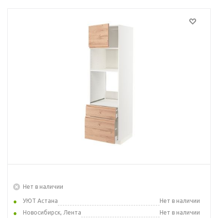
Нет в наличии
УЮТ Астана
Нет в наличии
Новосибирск, Лента
Нет в наличии