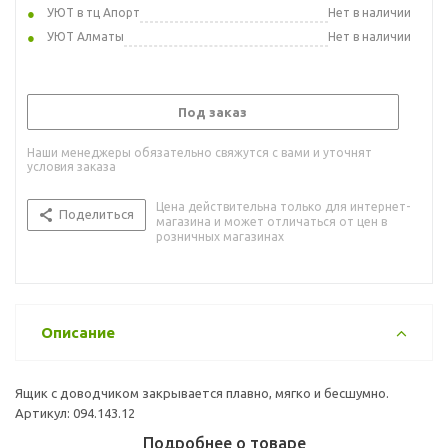
УЮТ в тц Апорт
Нет в наличии
УЮТ Алматы
Нет в наличии
Под заказ
Наши менеджеры обязательно свяжутся с вами и уточнят
условия заказа
Цена действительна только для интернет-
Поделиться
магазина и может отличаться от цен в
розничных магазинах
Описание
Ящик с доводчиком закрывается плавно, мягко и бесшумно.
Артикул: 094.143.12
Подробнее о товаре