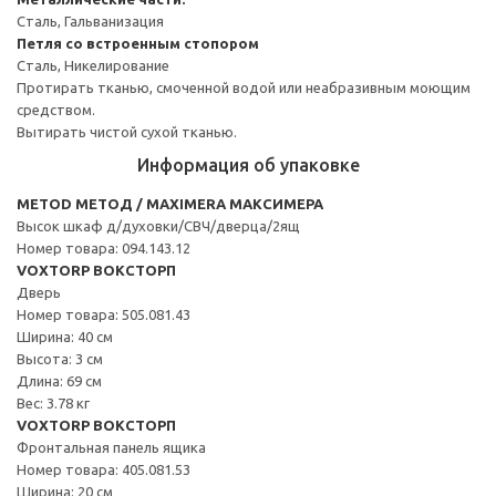
Сталь, Гальванизация
Петля со встроенным стопором
Сталь, Никелирование
Протирать тканью, смоченной водой или неабразивным моющим
средством.
Вытирать чистой сухой тканью.
Информация об упаковке
METOD МЕТОД / MAXIMERA МАКСИМЕРА
Высок шкаф д/духовки/СВЧ/дверца/2ящ
Номер товара: 094.143.12
VOXTORP ВОКСТОРП
Дверь
Номер товара: 505.081.43
Ширина: 40 см
Высота: 3 см
Длина: 69 см
Вес: 3.78 кг
VOXTORP ВОКСТОРП
Фронтальная панель ящика
Номер товара: 405.081.53
Ширина: 20 см