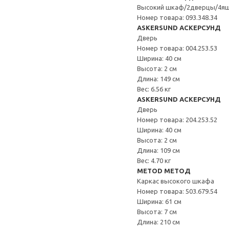
Высокий шкаф/2дверцы/4я
Номер товара: 093.348.34
ASKERSUND АСКЕРСУНД
Дверь
Номер товара: 004.253.53
Ширина: 40 см
Высота: 2 см
Длина: 149 см
Вес: 6.56 кг
ASKERSUND АСКЕРСУНД
Дверь
Номер товара: 204.253.52
Ширина: 40 см
Высота: 2 см
Длина: 109 см
Вес: 4.70 кг
METOD МЕТОД
Каркас высокого шкафа
Номер товара: 503.679.54
Ширина: 61 см
Высота: 7 см
Длина: 210 см