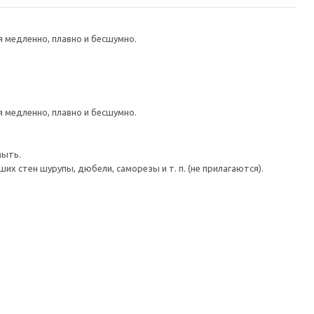
медленно, плавно и бесшумно.
медленно, плавно и бесшумно.
мыть.
 стен шурупы, дюбели, саморезы и т. п. (не прилагаются).