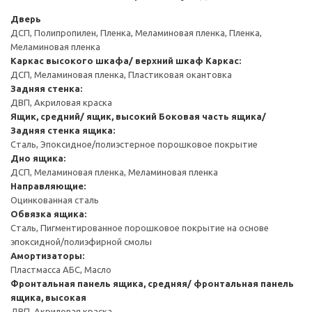
Дверь
ДСП, Полипропилен, Пленка, Меламиновая пленка, Пленка,
Меламиновая пленка
Каркас высокого шкафа/ верхний шкаф
Каркас:
ДСП, Меламиновая пленка, Пластиковая окантовка
Задняя стенка:
ДВП, Акриловая краска
Ящик, средний/ ящик, высокий
Боковая часть ящика/
Задняя стенка ящика:
Сталь, Эпоксидное/полиэстерное порошковое покрытие
Дно ящика:
ДСП, Меламиновая пленка, Меламиновая пленка
Направляющие:
Оцинкованная сталь
Обвязка ящика:
Сталь, Пигментированное порошковое покрытие на основе
эпоксидной/полиэфирной смолы
Амортизаторы:
Пластмасса АБС, Масло
Фронтальная панель ящика, средняя/ фронтальная панель
ящика, высокая
ДВП, Акриловая краска