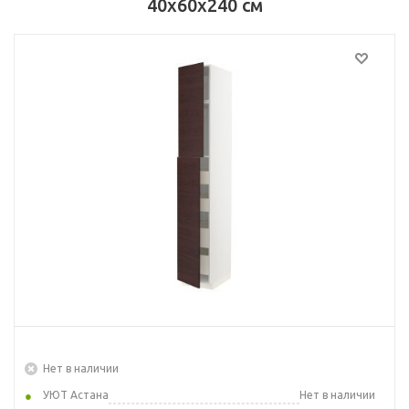
40x60x240 см
Нет в наличии
УЮТ Астана
Нет в наличии