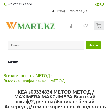
+7 727 31 22 666
KZ
|
RU
Вход
Регистрация
0
Найти
МЕНЮ
Все компоненты МЕТОД
-
Высокие шкафы-пеналы МЕТОД
IKEA s09334834 METOD МЕТОД /
MAXIMERA МАКСИМЕРА Высокий
шкаф/2дверцы/4ящика - белый
Аскерсунд/темно-коричневый под ясень