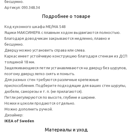
бесшумно.
Артикул: 093.348.34
Подробнее о товаре
Код кухонного шкафа ME/MA 548
Ящики МАКСИМЕРА с плавным ходом выдвигаются полностью.
Благодаря доводчикам закрываются медленно, плавно и
бесшумно.
Дверцу можно установить справа или слева.
Каркас имеет устойчивую конструкцию благодаря стенкам из ДСП
толщиной 18 мм.
Защелкивающиеся петли устанавливаются на дверцу без шурупов,
поэтому дверцу легко снять и помыть.
Для разных стен требуются различные крепежные
приспособления. Подберите подходящие для ваших стен шурупы,
дюбели, саморезы и т. п. (не прилагаются).
Петли регулируются по высоте, глубине и ширине.
Ножки и цоколи продаются отдельно.
Можно дополнить ручкой.
Дизайнер:
IKEA of Sweden
Материалы и уход