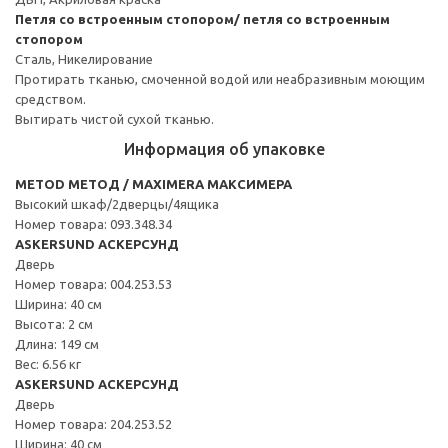
Петля со встроенным стопором/ петля со встроенным
стопором
Сталь, Никелирование
Протирать тканью, смоченной водой или неабразивным моющим
средством.
Вытирать чистой сухой тканью.
Информация об упаковке
METOD МЕТОД / MAXIMERA МАКСИМЕРА
Высокий шкаф/2дверцы/4ящика
Номер товара: 093.348.34
ASKERSUND АСКЕРСУНД
Дверь
Номер товара: 004.253.53
Ширина: 40 см
Высота: 2 см
Длина: 149 см
Вес: 6.56 кг
ASKERSUND АСКЕРСУНД
Дверь
Номер товара: 204.253.52
Ширина: 40 см