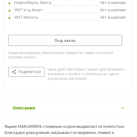
Новосибирск, Лента
Нет в наличии
УЮТ в тц Апорт
Нет в наличии
УЮТ Алматы
Нет в наличии
Под заказ
Наши менеджеры обязательно свяжутся с вами и уточнят
условия заказа
Цена действительна только для интернет-
Поделиться
магазина и может отличаться от цен в
розничных магазинах
Описание
Ящики МАКСИМЕРА с плавным ходом выдвигаются полностью.
Благодаря доводчикам закрываются медленно, плавно и