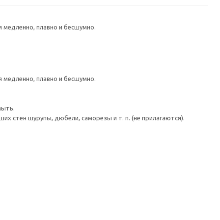
медленно, плавно и бесшумно.
медленно, плавно и бесшумно.
мыть.
 стен шурупы, дюбели, саморезы и т. п. (не прилагаются).