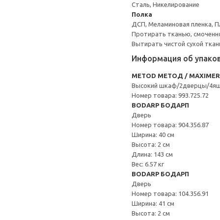
Сталь, Никелирование
Полка
ДСП, Меламиновая пленка, П
Протирать тканью, смоченн
Вытирать чистой сухой ткан
Информация об упако
METOD МЕТОД / MAXIME
Высокий шкаф/2дверцы/4я
Номер товара: 993.725.72
BODARP БОДАРП
Дверь
Номер товара: 904.356.87
Ширина: 40 см
Высота: 2 см
Длина: 143 см
Вес: 6.57 кг
BODARP БОДАРП
Дверь
Номер товара: 104.356.91
Ширина: 41 см
Высота: 2 см