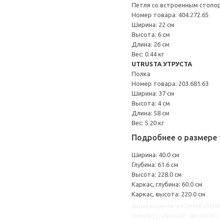
Петля со встроенным стопо
Номер товара: 404.272.65
Ширина: 22 см
Высота: 6 см
Длина: 26 см
Вес: 0.44 кг
UTRUSTA УТРУСТА
Полка
Номер товара: 203.681.63
Ширина: 37 см
Высота: 4 см
Длина: 58 см
Вес: 5.20 кг
Подробнее о размере 
Ширина: 40.0 см
Глубина: 61.6 см
Высота: 228.0 см
Каркас, глубина: 60.0 см
Каркас, высота: 220.0 см
Другие варианты: s09334834, s39402
s09446011, s79446687, s49335030, s