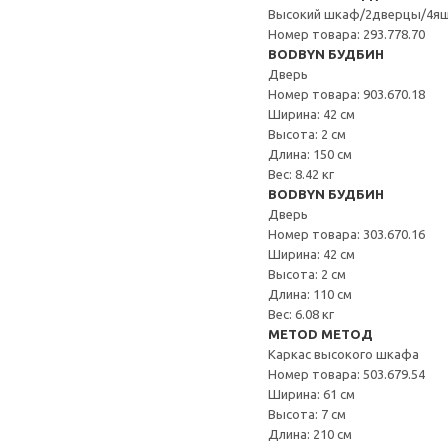
Высокий шкаф/2дверцы/4я
Номер товара: 293.778.70
BODBYN БУДБИН
Дверь
Номер товара: 903.670.18
Ширина: 42 см
Высота: 2 см
Длина: 150 см
Вес: 8.42 кг
BODBYN БУДБИН
Дверь
Номер товара: 303.670.16
Ширина: 42 см
Высота: 2 см
Длина: 110 см
Вес: 6.08 кг
METOD МЕТОД
Каркас высокого шкафа
Номер товара: 503.679.54
Ширина: 61 см
Высота: 7 см
Длина: 210 см