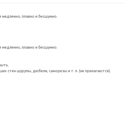
медленно, плавно и бесшумно.
медленно, плавно и бесшумно.
мыть.
 стен шурупы, дюбели, саморезы и т. п. (не прилагаются).