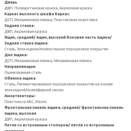
Дверь
ДВП, Полиуретановая краска, Акриловая краска
Каркас высокого шкафа
Каркас:
ДСП, Меламиновая пленка, Пластиковая окантовка
Задняя стенка:
ДВП, Акриловая краска
Ящик, средний/ ящик, высокий
Боковая часть ящика/
Задняя стенка ящика:
Сталь, Эпоксидное/полиэстерное порошковое покрытие
Дно ящика:
ДСП, Меламиновая пленка, Меламиновая пленка
Направляющие:
Оцинкованная сталь
Обвязка ящика:
Сталь, Пигментированное порошковое покрытие на основе
эпоксидной/полиэфирной смолы
Амортизаторы:
Пластмасса АБС, Масло
Фронтальная панель ящика, средняя/ фронтальная панель
ящика, высокая
ДВП, Акриловая краска
Петля со встроенным стопором/ петля со встроенным
стопором