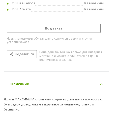
УЮТ в тц Апорт
Нет в наличии
УЮТ Алматы
Нет в наличии
Под заказ
Наши менеджеры обязательно свяжутся с вами и уточнят
условия заказа
Цена действительна только для интернет-
Поделиться
магазина и может отличаться от цен в
розничных магазинах
Описание
Ящики МАКСИМЕРА с плавным ходом выдвигаются полностью.
Благодаря доводчикам закрываются медленно, плавно и
бесшумно.