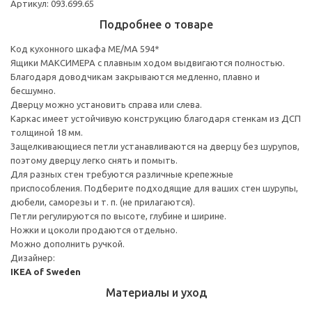
Артикул: 093.699.65
Подробнее о товаре
Код кухонного шкафа ME/MA 594*
Ящики МАКСИМЕРА с плавным ходом выдвигаются полностью.
Благодаря доводчикам закрываются медленно, плавно и
бесшумно.
Дверцу можно установить справа или слева.
Каркас имеет устойчивую конструкцию благодаря стенкам из ДСП
толщиной 18 мм.
Защелкивающиеся петли устанавливаются на дверцу без шурупов,
поэтому дверцу легко снять и помыть.
Для разных стен требуются различные крепежные
приспособления. Подберите подходящие для ваших стен шурупы,
дюбели, саморезы и т. п. (не прилагаются).
Петли регулируются по высоте, глубине и ширине.
Ножки и цоколи продаются отдельно.
Можно дополнить ручкой.
Дизайнер:
IKEA of Sweden
Материалы и уход