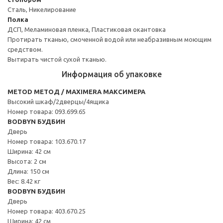
Сталь, Никелирование
Полка
ДСП, Меламиновая пленка, Пластиковая окантовка
Протирать тканью, смоченной водой или неабразивным моющим
средством.
Вытирать чистой сухой тканью.
Информация об упаковке
METOD МЕТОД / MAXIMERA МАКСИМЕРА
Высокий шкаф/2дверцы/4ящика
Номер товара: 093.699.65
BODBYN БУДБИН
Дверь
Номер товара: 103.670.17
Ширина: 42 см
Высота: 2 см
Длина: 150 см
Вес: 8.42 кг
BODBYN БУДБИН
Дверь
Номер товара: 403.670.25
Ширина: 42 см