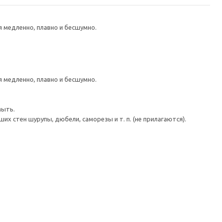
медленно, плавно и бесшумно.
медленно, плавно и бесшумно.
мыть.
 стен шурупы, дюбели, саморезы и т. п. (не прилагаются).