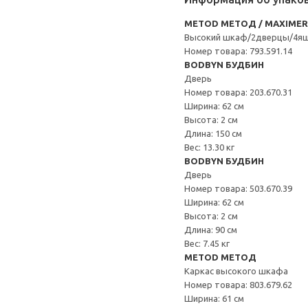
METOD МЕТОД / MAXIME
Высокий шкаф/2дверцы/4я
Номер товара: 793.591.14
BODBYN БУДБИН
Дверь
Номер товара: 203.670.31
Ширина: 62 см
Высота: 2 см
Длина: 150 см
Вес: 13.30 кг
BODBYN БУДБИН
Дверь
Номер товара: 503.670.39
Ширина: 62 см
Высота: 2 см
Длина: 90 см
Вес: 7.45 кг
METOD МЕТОД
Каркас высокого шкафа
Номер товара: 803.679.62
Ширина: 61 см