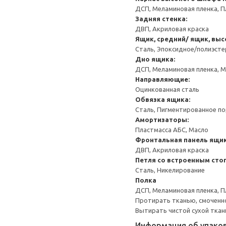
ДСП, Меламиновая пленка, П
Задняя стенка:
ДВП, Акриловая краска
Ящик, средний/ ящик, выс
Сталь, Эпоксидное/полиэст
Дно ящика:
ДСП, Меламиновая пленка, 
Направляющие:
Оцинкованная сталь
Обвязка ящика:
Сталь, Пигментированное п
Амортизаторы:
Пластмасса АБС, Масло
Фронтальная панель ящик
ДВП, Акриловая краска
Петля со встроенным сто
Сталь, Никелирование
Полка
ДСП, Меламиновая пленка, П
Протирать тканью, смоченн
Вытирать чистой сухой ткан
Информация об упако