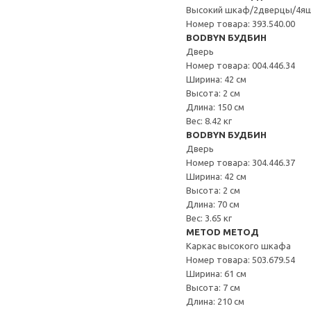
Высокий шкаф/2дверцы/4я
Номер товара: 393.540.00
BODBYN БУДБИН
Дверь
Номер товара: 004.446.34
Ширина: 42 см
Высота: 2 см
Длина: 150 см
Вес: 8.42 кг
BODBYN БУДБИН
Дверь
Номер товара: 304.446.37
Ширина: 42 см
Высота: 2 см
Длина: 70 см
Вес: 3.65 кг
METOD МЕТОД
Каркас высокого шкафа
Номер товара: 503.679.54
Ширина: 61 см
Высота: 7 см
Длина: 210 см