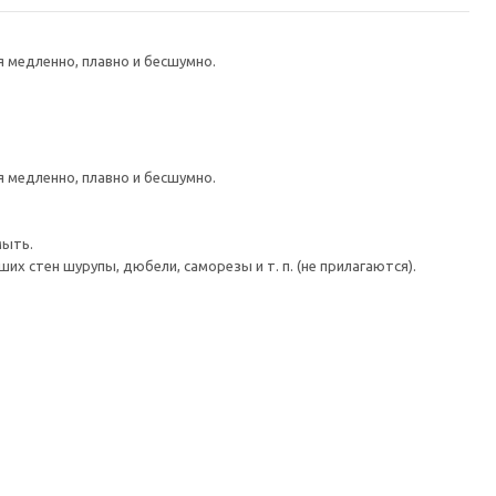
медленно, плавно и бесшумно.
медленно, плавно и бесшумно.
мыть.
 стен шурупы, дюбели, саморезы и т. п. (не прилагаются).