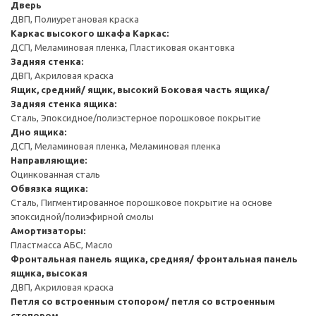
Дверь
ДВП, Полиуретановая краска
Каркас высокого шкафа
Каркас:
ДСП, Меламиновая пленка, Пластиковая окантовка
Задняя стенка:
ДВП, Акриловая краска
Ящик, средний/ ящик, высокий
Боковая часть ящика/
Задняя стенка ящика:
Сталь, Эпоксидное/полиэстерное порошковое покрытие
Дно ящика:
ДСП, Меламиновая пленка, Меламиновая пленка
Направляющие:
Оцинкованная сталь
Обвязка ящика:
Сталь, Пигментированное порошковое покрытие на основе
эпоксидной/полиэфирной смолы
Амортизаторы:
Пластмасса АБС, Масло
Фронтальная панель ящика, средняя/ фронтальная панель
ящика, высокая
ДВП, Акриловая краска
Петля со встроенным стопором/ петля со встроенным
стопором