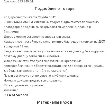
Артикул: 593.540.04
Подробнее о товаре
Код кухонного шкафа ME/MA 594*
Ящики МАКСИМЕРА с плавным ходом выдвигаются полностью.
Благодаря доводчикам закрываются медленно, плавно и
бесшумно.
Дверцу можно установить справа или слева.
Каркас имеет устойчивую конструкцию благодаря стенкам из ДСП
толщиной 18 мм.
Защелкивающиеся петли устанавливаются на дверцу без шурупов,
поэтому дверцу легко снять и помыть.
Для разных стен требуются различные крепежные
приспособления. Подберите подходящие для ваших стен шурупы,
дюбели, саморезы и т. п. (не прилагаются).
Петли регулируются по высоте, глубине и ширине.
Ножки и цоколи продаются отдельно.
Можно дополнить ручкой.
Дизайнер:
IKEA of Sweden
Материалы и уход