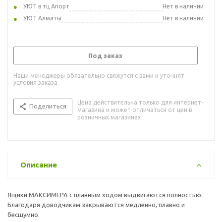
УЮТ в тц Апорт
Нет в наличии
УЮТ Алматы
Нет в наличии
Под заказ
Наши менеджеры обязательно свяжутся с вами и уточнят
условия заказа
Цена действительна только для интернет-
Поделиться
магазина и может отличаться от цен в
розничных магазинах
Описание
Ящики МАКСИМЕРА с плавным ходом выдвигаются полностью.
Благодаря доводчикам закрываются медленно, плавно и
бесшумно.