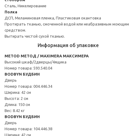
Сталь, Никелирование
Полка
ДСП, Меламиновая пленка, Пластиковая окантовка
Протирать тканью, смоченной водой или неабразивным моющим
средством.
Вытирать чистой сухой тканью.
Информация об упаковке
METOD МЕТОД / MAXIMERA МАКСИМЕРА
Высокий шкаф/2дверцы/4ящика
Номер товара: 593.540.04
BODBYN БУДБИН
Дверь
Номер товара: 004.446.34
Ширина: 42 см
Высота: 2 см
Длина: 150 см
Вес: 8.42 кг
BODBYN БУДБИН
Дверь
Номер товара: 104.446.38
Ширина: 42 см