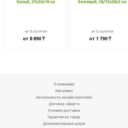
белый, 25x26x18 см
бежевый, 38/35x38x2 см
В наличии
В наличии
от
8 890 ₸
от
1 790 ₸
О компании
Магазины
Безопасность онлайн платежей
Договор оферта
Условия доставки
Гарантия на товар
Дополнительные услуги