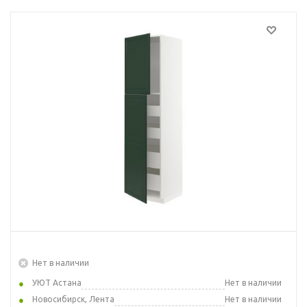
Нет в наличии
УЮТ Астана
Нет в наличии
Новосибирск, Лента
Нет в наличии