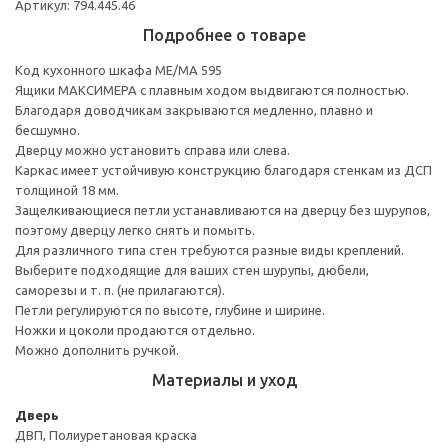
Артикул: 794.445.46
Подробнее о товаре
Код кухонного шкафа ME/MA 595
Ящики МАКСИМЕРА с плавным ходом выдвигаются полностью.
Благодаря доводчикам закрываются медленно, плавно и
бесшумно.
Дверцу можно установить справа или слева.
Каркас имеет устойчивую конструкцию благодаря стенкам из ДСП
толщиной 18 мм.
Защелкивающиеся петли устанавливаются на дверцу без шурупов,
поэтому дверцу легко снять и помыть.
Для различного типа стен требуются разные виды креплений.
Выберите подходящие для ваших стен шурупы, дюбели,
саморезы и т. п. (не прилагаются).
Петли регулируются по высоте, глубине и ширине.
Ножки и цоколи продаются отдельно.
Можно дополнить ручкой.
Материалы и уход
Дверь
ДВП, Полиуретановая краска