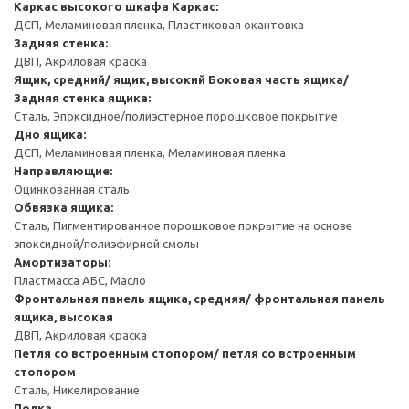
Каркас высокого шкафа
Каркас:
ДСП, Меламиновая пленка, Пластиковая окантовка
Задняя стенка:
ДВП, Акриловая краска
Ящик, средний/ ящик, высокий
Боковая часть ящика/
Задняя стенка ящика:
Сталь, Эпоксидное/полиэстерное порошковое покрытие
Дно ящика:
ДСП, Меламиновая пленка, Меламиновая пленка
Направляющие:
Оцинкованная сталь
Обвязка ящика:
Сталь, Пигментированное порошковое покрытие на основе
эпоксидной/полиэфирной смолы
Амортизаторы:
Пластмасса АБС, Масло
Фронтальная панель ящика, средняя/ фронтальная панель
ящика, высокая
ДВП, Акриловая краска
Петля со встроенным стопором/ петля со встроенным
стопором
Сталь, Никелирование
Полка