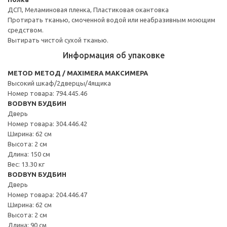
ДСП, Меламиновая пленка, Пластиковая окантовка
Протирать тканью, смоченной водой или неабразивным моющим
средством.
Вытирать чистой сухой тканью.
Информация об упаковке
METOD МЕТОД / MAXIMERA МАКСИМЕРА
Высокий шкаф/2дверцы/4ящика
Номер товара: 794.445.46
BODBYN БУДБИН
Дверь
Номер товара: 304.446.42
Ширина: 62 см
Высота: 2 см
Длина: 150 см
Вес: 13.30 кг
BODBYN БУДБИН
Дверь
Номер товара: 204.446.47
Ширина: 62 см
Высота: 2 см
Длина: 90 см