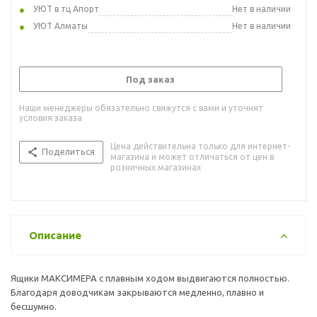
УЮТ в тц Апорт
Нет в наличии
УЮТ Алматы
Нет в наличии
Под заказ
Наши менеджеры обязательно свяжутся с вами и уточнят
условия заказа
Цена действительна только для интернет-
Поделиться
магазина и может отличаться от цен в
розничных магазинах
Описание
Ящики МАКСИМЕРА с плавным ходом выдвигаются полностью.
Благодаря доводчикам закрываются медленно, плавно и
бесшумно.