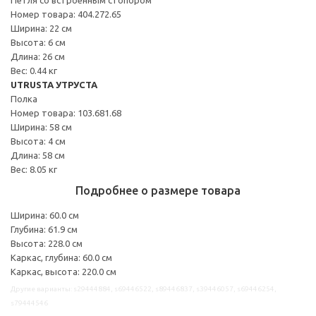
Номер товара: 404.272.65
Ширина: 22 см
Высота: 6 см
Длина: 26 см
Вес: 0.44 кг
UTRUSTA УТРУСТА
Полка
Номер товара: 103.681.68
Ширина: 58 см
Высота: 4 см
Длина: 58 см
Вес: 8.05 кг
Подробнее о размере товара
Ширина: 60.0 см
Глубина: 61.9 см
Высота: 228.0 см
Каркас, глубина: 60.0 см
Каркас, высота: 220.0 см
Другие варианты: s29444884, s69446522, s89446837, s39446057, s69446254,
s79444546