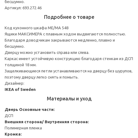
бесшумно.
Артикул: 693.272.46
Подробнее о товаре
Код кухонного шкафа ME/MA 548
Ящики МАКСИМЕРА с плавным ходом выдвигаются полностью.
Благодаря доводчикам закрываются медленно, плавно и
бесшумно.
Дверцу можно установить справа или слева.
Каркас имеет устойчивую конструкцию благодаря стенкам из ДСП
толщиной 18 мм.
Защелкивающиеся петли устанавливаются на дверцу без шурупов,
поэтому дверцу легко снять и помыть.
Дизайнер:
IKEA of Sweden
Материалы и уход
Дверь
Основные части:
ДСП
Внешняя сторона/ Внутренняя сторона:
Полимерная пленка
Кромка: