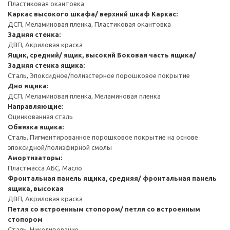
Пластиковая окантовка
Каркас высокого шкафа/ верхний шкаф
Каркас:
ДСП, Меламиновая пленка, Пластиковая окантовка
Задняя стенка:
ДВП, Акриловая краска
Ящик, средний/ ящик, высокий
Боковая часть ящика/
Задняя стенка ящика:
Сталь, Эпоксидное/полиэстерное порошковое покрытие
Дно ящика:
ДСП, Меламиновая пленка, Меламиновая пленка
Направляющие:
Оцинкованная сталь
Обвязка ящика:
Сталь, Пигментированное порошковое покрытие на основе
эпоксидной/полиэфирной смолы
Амортизаторы:
Пластмасса АБС, Масло
Фронтальная панель ящика, средняя/ фронтальная панель
ящика, высокая
ДВП, Акриловая краска
Петля со встроенным стопором/ петля со встроенным
стопором
Сталь, Никелирование