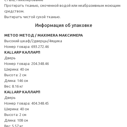
Протирать тканью, смоченной водой или неабразивным моющим
средством.
Вытирать чистой сухой тканью.
Информация об упаковке
METOD МЕТОД / MAXIMERA МАКСИМЕРА
Высокий шкаф/2дверцы/4ящика
Номер товара: 693.272.46
KALLARP КАЛЛАРП
Дверь
Номер товара: 204.348.46
Ширина: 40 см
Высота: 2 см
Длина: 146 см
Вес: 8.16 кг
KALLARP КАЛЛАРП
Дверь
Номер товара: 404.348.45
Ширина: 40 см
Высота: 2 см
Длина: 108 см
Вес: 5.57 кг