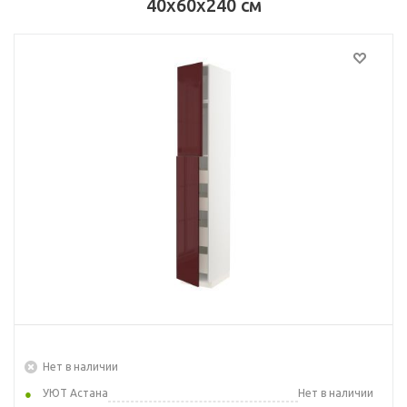
40x60x240 см
Нет в наличии
УЮТ Астана
Нет в наличии