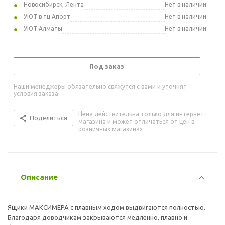
Новосибирск, Лента
Нет в наличии
УЮТ в тц Апорт
Нет в наличии
УЮТ Алматы
Нет в наличии
Под заказ
Наши менеджеры обязательно свяжутся с вами и уточнят
условия заказа
Цена действительна только для интернет-
Поделиться
магазина и может отличаться от цен в
розничных магазинах
Описание
Ящики МАКСИМЕРА с плавным ходом выдвигаются полностью.
Благодаря доводчикам закрываются медленно, плавно и