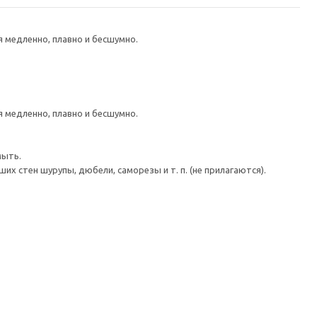
медленно, плавно и бесшумно.
медленно, плавно и бесшумно.
мыть.
 стен шурупы, дюбели, саморезы и т. п. (не прилагаются).