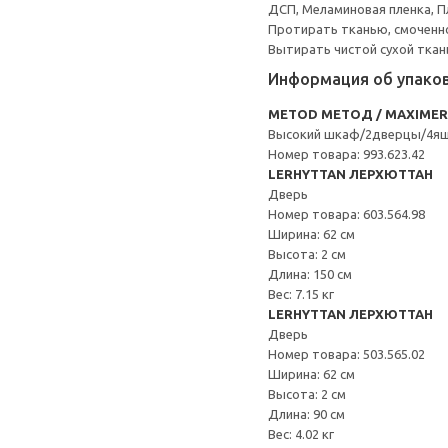
ДСП, Меламиновая пленка, П
Протирать тканью, смоченн
Вытирать чистой сухой ткан
Информация об упако
METOD МЕТОД / MAXIME
Высокий шкаф/2дверцы/4я
Номер товара: 993.623.42
LERHYTTAN ЛЕРХЮТТАН
Дверь
Номер товара: 603.564.98
Ширина: 62 см
Высота: 2 см
Длина: 150 см
Вес: 7.15 кг
LERHYTTAN ЛЕРХЮТТАН
Дверь
Номер товара: 503.565.02
Ширина: 62 см
Высота: 2 см
Длина: 90 см
Вес: 4.02 кг