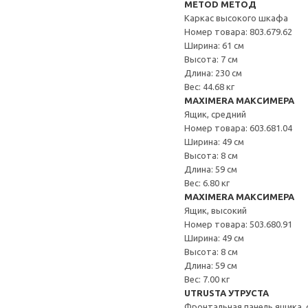
METOD МЕТОД
Каркас высокого шкафа
Номер товара: 803.679.62
Ширина: 61 см
Высота: 7 см
Длина: 230 см
Вес: 44.68 кг
MAXIMERA МАКСИМЕРА
Ящик, средний
Номер товара: 603.681.04
Ширина: 49 см
Высота: 8 см
Длина: 59 см
Вес: 6.80 кг
MAXIMERA МАКСИМЕРА
Ящик, высокий
Номер товара: 503.680.91
Ширина: 49 см
Высота: 8 см
Длина: 59 см
Вес: 7.00 кг
UTRUSTA УТРУСТА
Фронтальная панель ящика, 