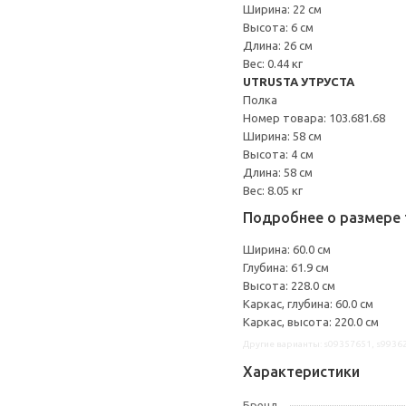
Ширина: 22 см
Высота: 6 см
Длина: 26 см
Вес: 0.44 кг
UTRUSTA УТРУСТА
Полка
Номер товара: 103.681.68
Ширина: 58 см
Высота: 4 см
Длина: 58 см
Вес: 8.05 кг
Подробнее о размере 
Ширина: 60.0 см
Глубина: 61.9 см
Высота: 228.0 см
Каркас, глубина: 60.0 см
Каркас, высота: 220.0 см
Другие варианты: s09357651, s9936
Характеристики
Бренд