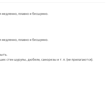
медленно, плавно и бесшумно.
медленно, плавно и бесшумно.
мыть.
 стен шурупы, дюбели, саморезы и т. п. (не прилагаются).