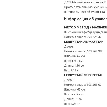
ДСП, Меламиновая пленка, П
Протирать тканью, смоченн
Вытирать чистой сухой ткан
Информация об упако
METOD МЕТОД / MAXIME
Высокий шкаф/2дверцы/4я
Номер товара: 993.623.42
LERHYTTAN ЛЕРХЮТТАН
Дверь
Номер товара: 603.564.98
Ширина: 62 см
Высота: 2 см
Длина: 150 см
Вес: 7.15 кг
LERHYTTAN ЛЕРХЮТТАН
Дверь
Номер товара: 503.565.02
Ширина: 62 см
Высота: 2 см
Длина: 90 см
Вес: 4.02 кг