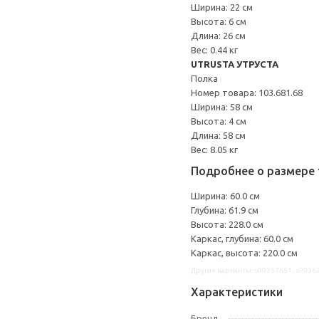
Ширина: 22 см
Высота: 6 см
Длина: 26 см
Вес: 0.44 кг
UTRUSTA УТРУСТА
Полка
Номер товара: 103.681.68
Ширина: 58 см
Высота: 4 см
Длина: 58 см
Вес: 8.05 кг
Подробнее о размере 
Ширина: 60.0 см
Глубина: 61.9 см
Высота: 228.0 см
Каркас, глубина: 60.0 см
Каркас, высота: 220.0 см
Другие варианты: s09357651, s9936
Характеристики
Бренд