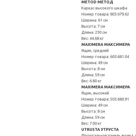
METOD МЕТОД
Каркас высокого шкафа
Номер товара: 803.679.62
Ширина: 61 см
Высота: 7 см
Длина: 230 см
Вес: 44.68 кг
MAXIMERA МАКСИМЕРА
Ящик, средний
Номер товара: 603.681.04
Ширина: 49 см
Высота: 8 см
Длина: 59 см
Вес: 6.80 кг
MAXIMERA МАКСИМЕРА
Ящик, высокий
Номер товара: 503.680.91
Ширина: 49 см
Высота: 8 см
Длина: 59 см
Вес: 7.00 кг
UTRUSTA УТРУСТА
Фронтальная панель ящика, 