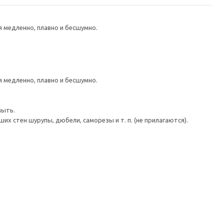
медленно, плавно и бесшумно.
медленно, плавно и бесшумно.
мыть.
 стен шурупы, дюбели, саморезы и т. п. (не прилагаются).