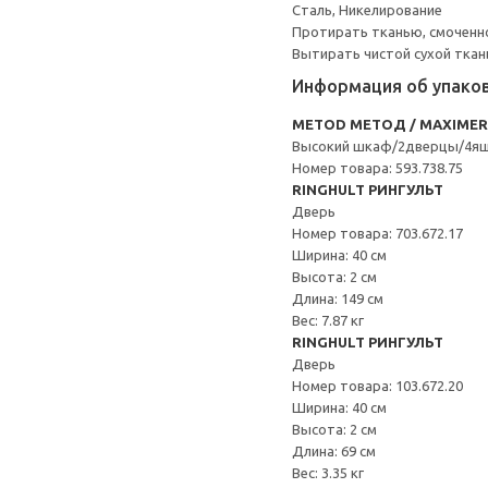
Сталь, Никелирование
Протирать тканью, смоченн
Вытирать чистой сухой ткан
Информация об упако
METOD МЕТОД / MAXIME
Высокий шкаф/2дверцы/4я
Номер товара: 593.738.75
RINGHULT РИНГУЛЬТ
Дверь
Номер товара: 703.672.17
Ширина: 40 см
Высота: 2 см
Длина: 149 см
Вес: 7.87 кг
RINGHULT РИНГУЛЬТ
Дверь
Номер товара: 103.672.20
Ширина: 40 см
Высота: 2 см
Длина: 69 см
Вес: 3.35 кг