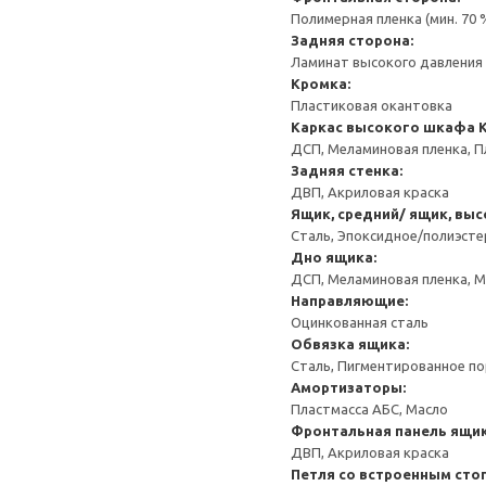
Полимерная пленка (мин. 70
Задняя сторона:
Ламинат высокого давления 
Кромка:
Пластиковая окантовка
Каркас высокого шкафа
ДСП, Меламиновая пленка, П
Задняя стенка:
ДВП, Акриловая краска
Ящик, средний/ ящик, выс
Сталь, Эпоксидное/полиэст
Дно ящика:
ДСП, Меламиновая пленка, 
Направляющие:
Оцинкованная сталь
Обвязка ящика:
Сталь, Пигментированное п
Амортизаторы:
Пластмасса АБС, Масло
Фронтальная панель ящик
ДВП, Акриловая краска
Петля со встроенным сто