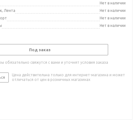
а
Нет в наличии
к, Лента
Нет в наличии
порт
Нет в наличии
ы
Нет в наличии
Под заказ
ы обязательно свяжутся с вами и уточнят условия заказа
Цена действительна только для интернет-магазина и может
ься
отличаться от цен в розничных магазинах