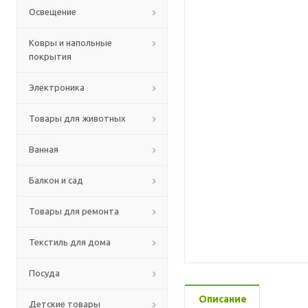
Освещение
Ковры и напольные
покрытия
Электроника
Товары для животных
Ванная
Балкон и сад
Товары для ремонта
Текстиль для дома
Посуда
Описание
Детские товары