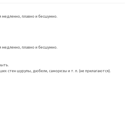
медленно, плавно и бесшумно.
медленно, плавно и бесшумно.
мыть.
 стен шурупы, дюбели, саморезы и т. п. (не прилагаются).