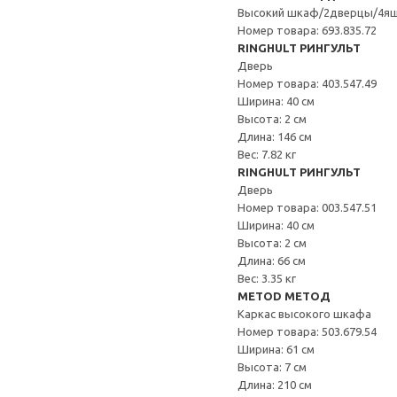
Высокий шкаф/2дверцы/4я
Номер товара: 693.835.72
RINGHULT РИНГУЛЬТ
Дверь
Номер товара: 403.547.49
Ширина: 40 см
Высота: 2 см
Длина: 146 см
Вес: 7.82 кг
RINGHULT РИНГУЛЬТ
Дверь
Номер товара: 003.547.51
Ширина: 40 см
Высота: 2 см
Длина: 66 см
Вес: 3.35 кг
METOD МЕТОД
Каркас высокого шкафа
Номер товара: 503.679.54
Ширина: 61 см
Высота: 7 см
Длина: 210 см