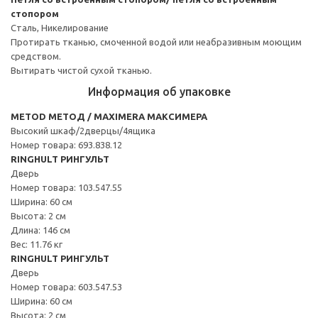
стопором
Сталь, Никелирование
Протирать тканью, смоченной водой или неабразивным моющим
средством.
Вытирать чистой сухой тканью.
Информация об упаковке
METOD МЕТОД / MAXIMERA МАКСИМЕРА
Высокий шкаф/2дверцы/4ящика
Номер товара: 693.838.12
RINGHULT РИНГУЛЬТ
Дверь
Номер товара: 103.547.55
Ширина: 60 см
Высота: 2 см
Длина: 146 см
Вес: 11.76 кг
RINGHULT РИНГУЛЬТ
Дверь
Номер товара: 603.547.53
Ширина: 60 см
Высота: 2 см