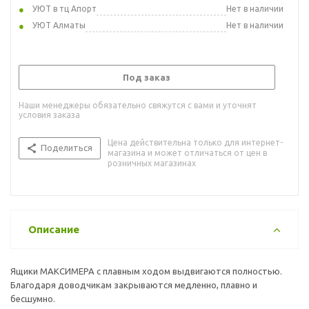
УЮТ в тц Апорт
Нет в наличии
УЮТ Алматы
Нет в наличии
Под заказ
Наши менеджеры обязательно свяжутся с вами и уточнят
условия заказа
Цена действительна только для интернет-
Поделиться
магазина и может отличаться от цен в
розничных магазинах
Описание
Ящики МАКСИМЕРА с плавным ходом выдвигаются полностью.
Благодаря доводчикам закрываются медленно, плавно и
бесшумно.