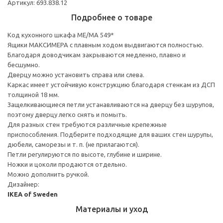
Артикул: 693.838.12
Подробнее о товаре
Код кухонного шкафа ME/MA 549*
Ящики МАКСИМЕРА с плавным ходом выдвигаются полностью.
Благодаря доводчикам закрываются медленно, плавно и
бесшумно.
Дверцу можно установить справа или слева.
Каркас имеет устойчивую конструкцию благодаря стенкам из ДСП
толщиной 18 мм.
Защелкивающиеся петли устанавливаются на дверцу без шурупов,
поэтому дверцу легко снять и помыть.
Для разных стен требуются различные крепежные
приспособления. Подберите подходящие для ваших стен шурупы,
дюбели, саморезы и т. п. (не прилагаются).
Петли регулируются по высоте, глубине и ширине.
Ножки и цоколи продаются отдельно.
Можно дополнить ручкой.
Дизайнер:
IKEA of Sweden
Материалы и уход