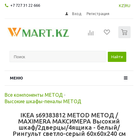
+7 727 31 22 666
KZ
|
RU
Вход
Регистрация
0
Найти
МЕНЮ
Все компоненты МЕТОД
-
Высокие шкафы-пеналы МЕТОД
IKEA s69383812 METOD МЕТОД /
MAXIMERA МАКСИМЕРА Высокий
шкаф/2дверцы/4ящика - белый/
Рингульт светло-серый 60x60x240 см