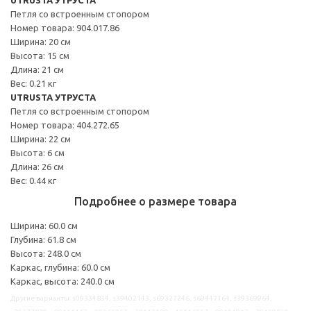
Петля со встроенным стопором
Номер товара: 904.017.86
Ширина: 20 см
Высота: 15 см
Длина: 21 см
Вес: 0.21 кг
UTRUSTA УТРУСТА
Петля со встроенным стопором
Номер товара: 404.272.65
Ширина: 22 см
Высота: 6 см
Длина: 26 см
Вес: 0.44 кг
Подробнее о размере товара
Ширина: 60.0 см
Глубина: 61.8 см
Высота: 248.0 см
Каркас, глубина: 60.0 см
Каркас, высота: 240.0 см
Другие варианты: s09334834, s39402143, s69327246, s69447164, s39369964,