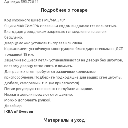
Артикул: 593.726.11
Подробнее о товаре
Код кухонного шкафа ME/MA 548*
Ящики МАКСИМЕРА с плавным ходом выдвигаются полностью.
Благодаря доводчикам закрываются медленно, плавно и
бесшумно.
Дверцу можно установить справа или слева.
Каркас имеет устойчивую конструкцию благодаря стенкам из ДСП
толщиной 18 мм.
Защелкивающиеся петли устанавливаются на дверцу без шурупов,
поэтому дверцу легко снять и помыть.
Для разных стен требуются различные крепежные
приспособления. Подберите подходящие для ваших стен шурупы,
дюбели, саморезы и т. п. (не прилагаются).
Петли регулируются по высоте, глубине и ширине.
Ножки и цоколи продаются отдельно.
Можно дополнить ручкой.
Дизайнер:
IKEA of Sweden
Материалы и уход