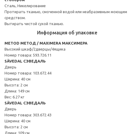
Сталь, Никелирование
Протирать тканью, смоченной водой или неабразивным моющим
средством.
Вытирать чистой сухой тканью.
Информация об упаковке
METOD МЕТОД / MAXIMERA МАКСИМЕРА
Высокий шкаф/2дверцы/4ящика
Номер товара: 593.726.11
SÄVEDAL СЭВЕДАЛЬ
Дверь
Номер товара: 103.672.44
Ширина: 40 см
Высота: 2 см
Длина: 149 см
Вес: 6.27 кг
SÄVEDAL СЭВЕДАЛЬ
Дверь
Номер товара: 303.672.43
Ширина: 40 см
Высота: 2 см
Длина: 109 см