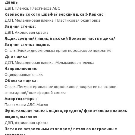
Дверь
ДВП, Пленка, Пластмасса АБС
Каркас высокого шкафа/ верхний шкаф
Каркас:
ДСП, Меламиновая пленка, Пластиковая окантовка
Задняя стенка:
ДВП, Акриловая краска
Ящик, средний/ ящик, высокий
Боковая часть ящика/
Задняя стенка ящика:
Сталь, Эпоксидное/полиэстерное порошковое покрытие
Дно ящика:
ДСП, Меламиновая пленка, Меламиновая пленка
Направляющие:
Оцинкованная сталь
Обвязка ящика:
Сталь, Пигментированное порошковое покрытие на основе
эпоксидной/полиэфирной смолы
Амортизаторы:
Пластмасса АБС, Масло
Фронтальная панель ящика, средняя/ фронтальная панель
ящика, высокая
ДВП, Акриловая краска
Петля со встроенным стопором/ петля со встроенным
стопором