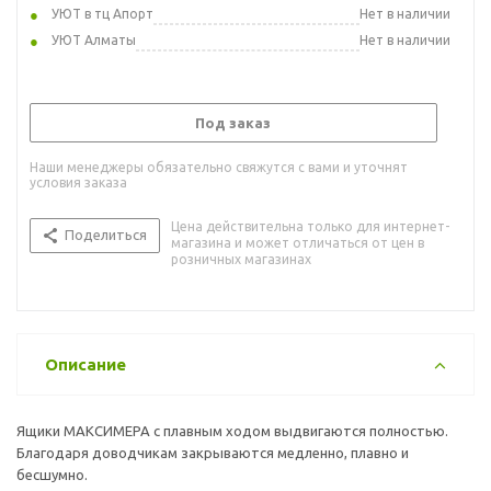
УЮТ в тц Апорт
Нет в наличии
УЮТ Алматы
Нет в наличии
Под заказ
Наши менеджеры обязательно свяжутся с вами и уточнят
условия заказа
Цена действительна только для интернет-
Поделиться
магазина и может отличаться от цен в
розничных магазинах
Описание
Ящики МАКСИМЕРА с плавным ходом выдвигаются полностью.
Благодаря доводчикам закрываются медленно, плавно и
бесшумно.