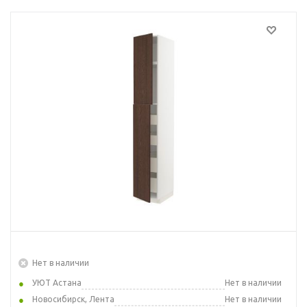
Нет в наличии
УЮТ Астана
Нет в наличии
Новосибирск, Лента
Нет в наличии