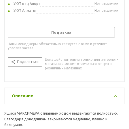
УЮТ в тц Апорт
Нет в наличии
УЮТ Алматы
Нет в наличии
Под заказ
Наши менеджеры обязательно свяжутся с вами и уточнят
условия заказа
Цена действительна только для интернет-
Поделиться
магазина и может отличаться от цен в
розничных магазинах
Описание
Ящики МАКСИМЕРА с плавным ходом выдвигаются полностью.
Благодаря доводчикам закрываются медленно, плавно и
бесшумно.