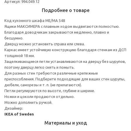
Артикул: 994.049.12
Подробнее о товаре
Код кухонного шкафа ME/MA 548
Ящики МАКСИМЕРА с плавным ходом выдвигаются полностью.
Благодаря доводчикам закрываются медленно, плавно и
бесшумно.
Дверцу можно установить справа или слева.
Каркас имеет устойчивую конструкцию благодаря стенкам из ДСП
толщиной 18 мм.
Защелкивающиеся петли устанавливаются на дверцу без шурупов,
поэтому дверцу легко снять и помыть.
Для разных стен требуются различные крепежные
приспособления. Подберите подходящие для ваших стен шурупы,
дюбели, саморезы и т. п. (не прилагаются).
Петли регулируются по высоте, глубине и ширине.
Ножки и цоколи продаются отдельно.
Можно дополнить ручкой.
Дизайнер:
IKEA of Sweden
Материалы и уход