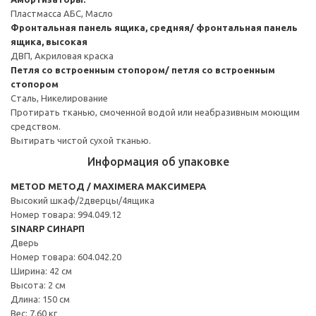
Пластмасса АБС, Масло
Фронтальная панель ящика, средняя/ фронтальная панель
ящика, высокая
ДВП, Акриловая краска
Петля со встроенным стопором/ петля со встроенным
стопором
Сталь, Никелирование
Протирать тканью, смоченной водой или неабразивным моющим
средством.
Вытирать чистой сухой тканью.
Информация об упаковке
METOD МЕТОД / MAXIMERA МАКСИМЕРА
Высокий шкаф/2дверцы/4ящика
Номер товара: 994.049.12
SINARP СИНАРП
Дверь
Номер товара: 604.042.20
Ширина: 42 см
Высота: 2 см
Длина: 150 см
Вес: 7.60 кг