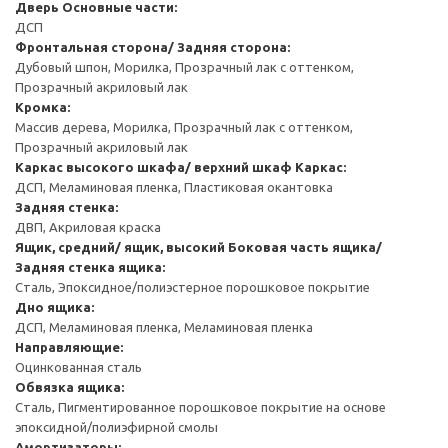
Дверь
Основные части:
ДСП
Фронтальная сторона/ Задняя сторона:
Дубовый шпон, Морилка, Прозрачный лак с оттенком,
Прозрачный акриловый лак
Кромка:
Массив дерева, Морилка, Прозрачный лак с оттенком,
Прозрачный акриловый лак
Каркас высокого шкафа/ верхний шкаф
Каркас:
ДСП, Меламиновая пленка, Пластиковая окантовка
Задняя стенка:
ДВП, Акриловая краска
Ящик, средний/ ящик, высокий
Боковая часть ящика/
Задняя стенка ящика:
Сталь, Эпоксидное/полиэстерное порошковое покрытие
Дно ящика:
ДСП, Меламиновая пленка, Меламиновая пленка
Направляющие:
Оцинкованная сталь
Обвязка ящика:
Сталь, Пигментированное порошковое покрытие на основе
эпоксидной/полиэфирной смолы
Амортизаторы: