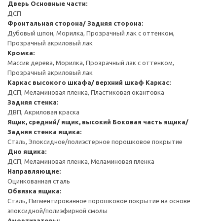
Дверь
Основные части:
ДСП
Фронтальная сторона/ Задняя сторона:
Дубовый шпон, Морилка, Прозрачный лак с оттенком,
Прозрачный акриловый лак
Кромка:
Массив дерева, Морилка, Прозрачный лак с оттенком,
Прозрачный акриловый лак
Каркас высокого шкафа/ верхний шкаф
Каркас:
ДСП, Меламиновая пленка, Пластиковая окантовка
Задняя стенка:
ДВП, Акриловая краска
Ящик, средний/ ящик, высокий
Боковая часть ящика/
Задняя стенка ящика:
Сталь, Эпоксидное/полиэстерное порошковое покрытие
Дно ящика:
ДСП, Меламиновая пленка, Меламиновая пленка
Направляющие:
Оцинкованная сталь
Обвязка ящика:
Сталь, Пигментированное порошковое покрытие на основе
эпоксидной/полиэфирной смолы
Амортизаторы: