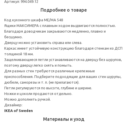
Артикул: 994.049.12
Подробнее о товаре
Код кухонного шкафа ME/MA 548
Ящики МАКСИМЕРА с плавным ходом выдвигаются полностью.
Благодаря доводчикам закрываются медленно, плавно и
бесшумно.
Дверцу можно установить справа или слева.
Каркас имеет устойчивую конструкцию благодаря стенкам из ДСП
толщиной 18 мм.
Защелкивающиеся петли устанавливаются на дверцу без шурупов,
поэтому дверцу легко снять и помыть.
Для разных стен требуются различные крепежные
приспособления. Подберите подходящие для ваших стен шурупы,
дюбели, саморезы и т. п. (не прилагаются).
Петли регулируются по высоте, глубине и ширине.
Ножки и цоколи продаются отдельно.
Можно дополнить ручкой.
Дизайнер:
IKEA of Sweden
Материалы и уход