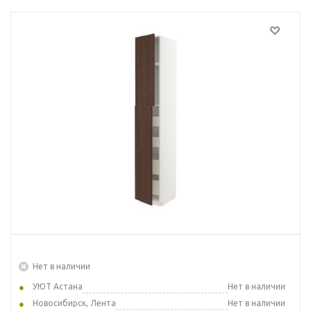
Нет в наличии
УЮТ Астана
Нет в наличии
Новосибирск, Лента
Нет в наличии