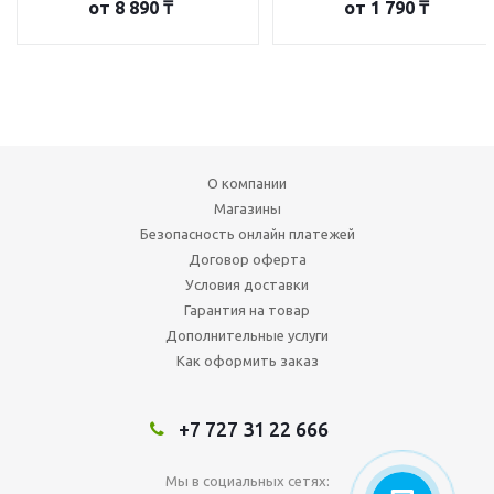
от
8 890 ₸
от
1 790 ₸
О компании
Магазины
Безопасность онлайн платежей
Договор оферта
Условия доставки
Гарантия на товар
Дополнительные услуги
Как оформить заказ
+7 727 31 22 666
Мы в социальных сетях: