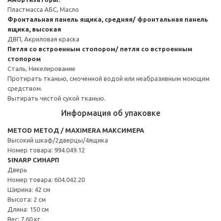
Пластмасса АБС, Масло
Фронтальная панель ящика, средняя/ фронтальная панель
ящика, высокая
ДВП, Акриловая краска
Петля со встроенным стопором/ петля со встроенным
стопором
Сталь, Никелирование
Протирать тканью, смоченной водой или неабразивным моющим
средством.
Вытирать чистой сухой тканью.
Информация об упаковке
METOD МЕТОД / MAXIMERA МАКСИМЕРА
Высокий шкаф/2дверцы/4ящика
Номер товара: 994.049.12
SINARP СИНАРП
Дверь
Номер товара: 604.042.20
Ширина: 42 см
Высота: 2 см
Длина: 150 см
Вес: 7.60 кг