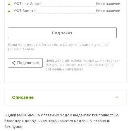
УЮТ в тц Апорт
Нет в наличии
УЮТ Алматы
Нет в наличии
Под заказ
Наши менеджеры обязательно свяжутся с вами и уточнят
условия заказа
Цена действительна только для интернет-
Поделиться
магазина и может отличаться от цен в
розничных магазинах
Описание
Ящики МАКСИМЕРА с плавным ходом выдвигаются полностью.
Благодаря доводчикам закрываются медленно, плавно и
бесшумно.