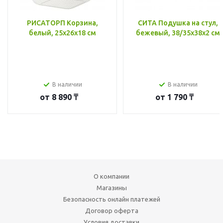
РИСАТОРП Корзина,
СИТА Подушка на стул,
белый, 25x26x18 см
бежевый, 38/35x38x2 см
В наличии
В наличии
от
8 890 ₸
от
1 790 ₸
О компании
Магазины
Безопасность онлайн платежей
Договор оферта
Условия доставки