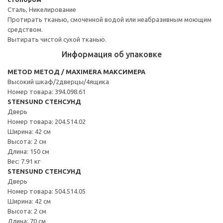
Сталь, Никелирование
Протирать тканью, смоченной водой или неабразивным моющим
средством.
Вытирать чистой сухой тканью.
Информация об упаковке
METOD МЕТОД / MAXIMERA МАКСИМЕРА
Высокий шкаф/2дверцы/4ящика
Номер товара: 394.098.61
STENSUND СТЕНСУНД
Дверь
Номер товара: 204.514.02
Ширина: 42 см
Высота: 2 см
Длина: 150 см
Вес: 7.91 кг
STENSUND СТЕНСУНД
Дверь
Номер товара: 504.514.05
Ширина: 42 см
Высота: 2 см
Длина: 70 см