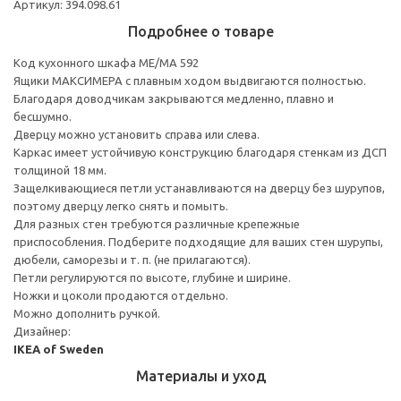
Артикул: 394.098.61
Подробнее о товаре
Код кухонного шкафа ME/MA 592
Ящики МАКСИМЕРА с плавным ходом выдвигаются полностью.
Благодаря доводчикам закрываются медленно, плавно и
бесшумно.
Дверцу можно установить справа или слева.
Каркас имеет устойчивую конструкцию благодаря стенкам из ДСП
толщиной 18 мм.
Защелкивающиеся петли устанавливаются на дверцу без шурупов,
поэтому дверцу легко снять и помыть.
Для разных стен требуются различные крепежные
приспособления. Подберите подходящие для ваших стен шурупы,
дюбели, саморезы и т. п. (не прилагаются).
Петли регулируются по высоте, глубине и ширине.
Ножки и цоколи продаются отдельно.
Можно дополнить ручкой.
Дизайнер:
IKEA of Sweden
Материалы и уход