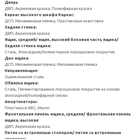
Дверь
ДВП, Акриловая краска, Полиэфирная краска
Каркас высокого шкафа
Каркас:
ДСП, Меламиновая пленка, Пластиковая окантовка
Задняя стенка:
ДВП, Акриловая краска
Ящик, средний/ ящик, высокий
Боковая часть ящика/
Задняя стенка ящика:
Сталь, Эпоксидное/полиэстерное порошковое покрытие
Дно ящика:
ДСП, Меламиновая пленка, Меламиновая пленка
Направляющие:
Оцинкованная сталь
Обвязка ящика:
Сталь, Пигментированное порошковое покрытие на основе
эпоксидной/полиэфирной смолы
Амортизаторы:
Пластмасса АБС, Масло
Фронтальная панель ящика, средняя/ фронтальная панель
ящика, высокая
ДВП, Акриловая краска
Петля со встроенным стопором/ петля со встроенным
стопором