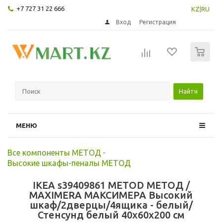
+7 727 31 22 666
KZ
|
RU
Вход
Регистрация
0
Найти
МЕНЮ
Все компоненты МЕТОД
-
Высокие шкафы-пеналы МЕТОД
IKEA s39409861 METOD МЕТОД /
MAXIMERA МАКСИМЕРА Высокий
шкаф/2дверцы/4ящика - белый/
Стенсунд белый 40x60x200 см