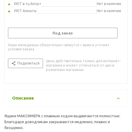
УЮТ в тц Апорт
Нет в наличии
УЮТ Алматы
Нет в наличии
Под заказ
Наши менеджеры обязательно свяжутся с вами и уточнят
условия заказа
Цена действительна только для интернет-
Поделиться
магазина и может отличаться от цен в
розничных магазинах
Описание
Ящики МАКСИМЕРА с плавным ходом выдвигаются полностью.
Благодаря доводчикам закрываются медленно, плавно и
бесшумно.