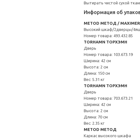
Вытирать чистой сухой ткан
Информация об упако
METOD МЕТОД / MAXIME
Высокий шкаф/2дверцы/4я
Номер товара: 493.432.85
TORHAMN ТОРХЭМН
Дверь
Номер товара: 103.673.19
Ширина: 42 см
Высота: 2 см
Длина: 150 см
Вес: 5.31 кг
TORHAMN ТОРХЭМН
Дверь
Номер товара: 703.673.21
Ширина: 42 см
Высота: 2 см
Длина: 70 см
Вес: 2.35 кг
METOD МЕТОД
Каркас высокого шкафа