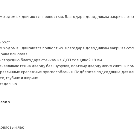
 ходом выдвигаются полностью. Благодаря доводчикам закрываются 
 592*
 ходом выдвигаются полностью. Благодаря доводчикам закрываются 
рава или слева.
нструкцию благодаря стенкам из ДСП толщиной 18 мм.
навливаются на дверцу без шурупов, поэтому дверцу легко снять и по
различные крепежные приспособления. Подберите подходящие для ваших
е, глубине и ширине.
отдельно.
lsson
криловый лак