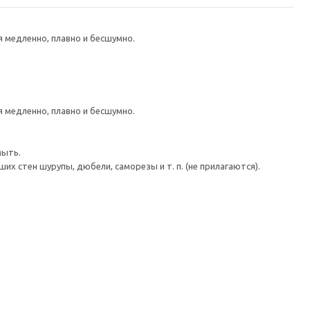
медленно, плавно и бесшумно.
медленно, плавно и бесшумно.
мыть.
 стен шурупы, дюбели, саморезы и т. п. (не прилагаются).