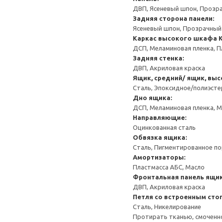
ДВП, Ясеневый шпон, Прозр
Задняя сторона панели:
Ясеневый шпон, Прозрачный
Каркас высокого шкафа
ДСП, Меламиновая пленка, П
Задняя стенка:
ДВП, Акриловая краска
Ящик, средний/ ящик, выс
Сталь, Эпоксидное/полиэст
Дно ящика:
ДСП, Меламиновая пленка, 
Направляющие:
Оцинкованная сталь
Обвязка ящика:
Сталь, Пигментированное п
Амортизаторы:
Пластмасса АБС, Масло
Фронтальная панель ящик
ДВП, Акриловая краска
Петля со встроенным сто
Сталь, Никелирование
Протирать тканью, смоченн