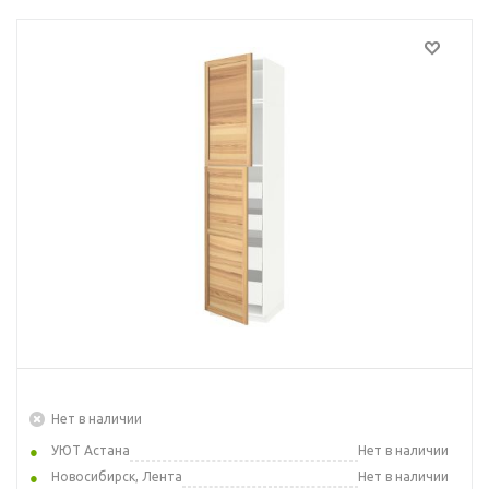
Нет в наличии
УЮТ Астана
Нет в наличии
Новосибирск, Лента
Нет в наличии