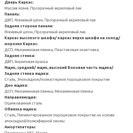
Дверь
Каркас:
Массив ясеня, Прозрачный акриловый лак
Панель:
ДВП, Ясеневый шпон, Прозрачный акриловый лак
Задняя сторона панели:
Ясеневый шпон, Прозрачный акриловый лак
Каркас высокого шкафа/ каркас верхн шкафа на холод/
морозил
Каркас:
ДСП, Меламиновая пленка, Пластиковая окантовка
Задняя стенка:
ДВП, Акриловая краска
Ящик, средний/ ящик, высокий
Боковая часть ящика/
Задняя стенка ящика:
Сталь, Эпоксидное/полиэстерное порошковое покрытие
Дно ящика:
ДСП, Меламиновая пленка, Меламиновая пленка
Направляющие:
Оцинкованная сталь
Обвязка ящика:
Сталь, Пигментированное порошковое покрытие на основе
эпоксидной/полиэфирной смолы
Амортизаторы:
Пластмасса АБС, Масло