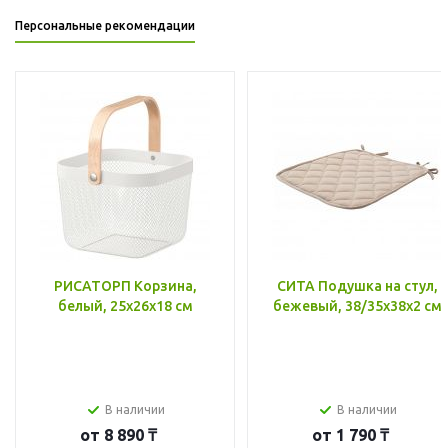
Персональные рекомендации
РИСАТОРП Корзина,
СИТА Подушка на стул,
белый, 25x26x18 см
бежевый, 38/35x38x2 см
В наличии
В наличии
от
8 890 ₸
от
1 790 ₸