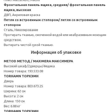
Фронтальная панель ящика, средняя/ фронтальная панель
ящика, высокая
ДВП, Акриловая краска
Петля со встроенным стопором/ петля со встроенным
стопором
Сталь, Никелирование
Протирать тканью, смоченной водой или неабразивным моющим
средством.
Вытирать чистой сухой тканью.
Информация об упаковке
METOD МЕТОД / MAXIMERA МАКСИМЕРА
Высокий шкаф/2дверцы/4ящика
Номер товара: 193.533.08
TORHAMN ТОРХЭМН
Дверь
Номер товара: 803.673.25
Ширина: 62 см
Высота: 2 см
Длина: 150 см
Вес: 6.88 кг
TORHAMN ТОРХЭМН