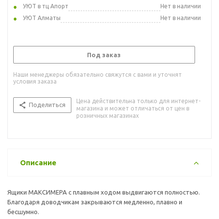
УЮТ в тц Апорт
Нет в наличии
УЮТ Алматы
Нет в наличии
Под заказ
Наши менеджеры обязательно свяжутся с вами и уточнят
условия заказа
Цена действительна только для интернет-
Поделиться
магазина и может отличаться от цен в
розничных магазинах
Описание
Ящики МАКСИМЕРА с плавным ходом выдвигаются полностью.
Благодаря доводчикам закрываются медленно, плавно и
бесшумно.