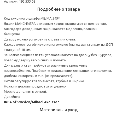
Артикул: 193.533.08
Подробнее о товаре
Код кухонного шкафа ME/MA 549*
Ящики МАКСИМЕРА с плавным ходом выдвигаются полностью.
Благодаря доводчикам закрываются медленно, плавно и
бесшумно.
Дверцу можно установить справа или слева.
Каркас имеет устойчивую конструкцию благодаря стенкам из ДСП
толщиной 18 мм.
Защелкивающиеся петли устанавливаются на дверцу без шурупов,
поэтому дверцу легко снять и помыть.
Для разных стен требуются различные крепежные
приспособления. Подберите подходящие для ваших стен шурупы,
дюбели, саморезы и т. п. (не прилагаются).
Петли регулируются по высоте, глубине и ширине.
Ножки и цоколи продаются отдельно.
Можно дополнить ручкой.
Дизайнер:
IKEA of Sweden/Mikael Axelsson
Материалы и уход