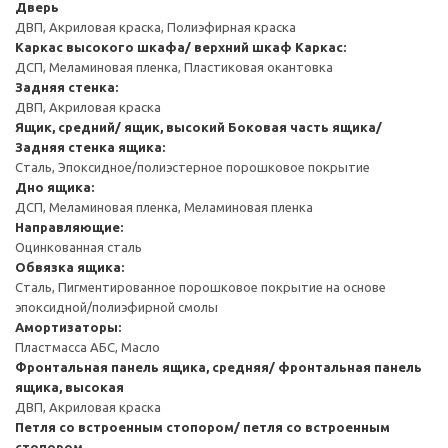
Дверь
ДВП, Акриловая краска, Полиэфирная краска
Каркас высокого шкафа/ верхний шкаф
Каркас:
ДСП, Меламиновая пленка, Пластиковая окантовка
Задняя стенка:
ДВП, Акриловая краска
Ящик, средний/ ящик, высокий
Боковая часть ящика/
Задняя стенка ящика:
Сталь, Эпоксидное/полиэстерное порошковое покрытие
Дно ящика:
ДСП, Меламиновая пленка, Меламиновая пленка
Направляющие:
Оцинкованная сталь
Обвязка ящика:
Сталь, Пигментированное порошковое покрытие на основе
эпоксидной/полиэфирной смолы
Амортизаторы:
Пластмасса АБС, Масло
Фронтальная панель ящика, средняя/ фронтальная панель
ящика, высокая
ДВП, Акриловая краска
Петля со встроенным стопором/ петля со встроенным
стопором