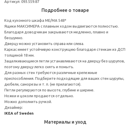
Артикул: 093.559.87
Подробнее о товаре
Код кухонного шкафа ME/MA 548*
Ящики МАКСИМЕРА с плавным ходом выдвигаются полностью.
Благодаря доводчикам закрываются медленно, плавно и
бесшумно.
Дверцу можно установить справа или слева.
Каркас имеет устойчивую конструкцию благодаря стенкам из ДСП
толщиной 18 мм.
Защелкивающиеся петли устанавливаются на дверцу без шурупов,
поэтому дверцу легко снять и помыть.
Для разных стен требуются различные крепежные
приспособления. Подберите подходящие для ваших стен шурупы,
дюбели, саморезы и т. п. (не прилагаются).
Петли регулируются по высоте, глубине и ширине.
Ножки и цоколи продаются отдельно.
Можно дополнить ручкой.
Дизайнер:
IKEA of Sweden
Материалы и уход