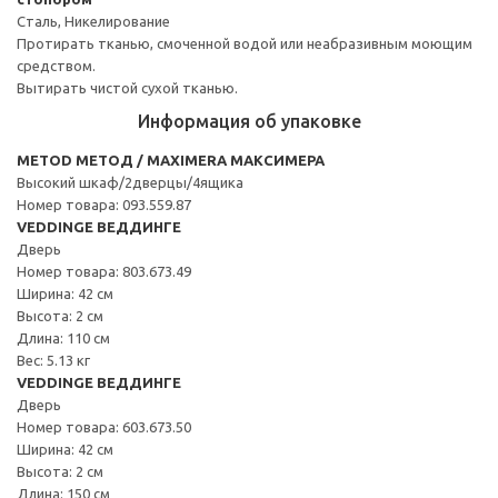
Сталь, Никелирование
Протирать тканью, смоченной водой или неабразивным моющим
средством.
Вытирать чистой сухой тканью.
Информация об упаковке
METOD МЕТОД / MAXIMERA МАКСИМЕРА
Высокий шкаф/2дверцы/4ящика
Номер товара: 093.559.87
VEDDINGE ВЕДДИНГЕ
Дверь
Номер товара: 803.673.49
Ширина: 42 см
Высота: 2 см
Длина: 110 см
Вес: 5.13 кг
VEDDINGE ВЕДДИНГЕ
Дверь
Номер товара: 603.673.50
Ширина: 42 см
Высота: 2 см
Длина: 150 см