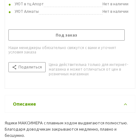
УЮТ в тц Апорт
Нет в наличии
УЮТ Алматы
Нет в наличии
Под заказ
Наши менеджеры обязательно свяжутся с вами и уточнят
условия заказа
Цена действительна только для интернет-
Поделиться
магазина и может отличаться от цен в
розничных магазинах
Описание
Ящики МАКСИМЕРА с плавным ходом выдвигаются полностью.
Благодаря доводчикам закрываются медленно, плавно и
бесшумно.