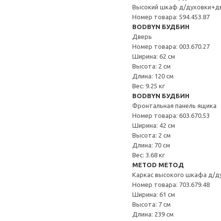
Высокий шкаф д/духовки+д
Номер товара: 594.453.87
BODBYN БУДБИН
Дверь
Номер товара: 003.670.27
Ширина: 62 см
Высота: 2 см
Длина: 120 см
Вес: 9.25 кг
BODBYN БУДБИН
Фронтальная панель ящика
Номер товара: 603.670.53
Ширина: 42 см
Высота: 2 см
Длина: 70 см
Вес: 3.68 кг
METOD МЕТОД
Каркас высокого шкафа д/д
Номер товара: 703.679.48
Ширина: 61 см
Высота: 7 см
Длина: 239 см