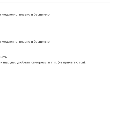
медленно, плавно и бесшумно.
медленно, плавно и бесшумно.
мыть.
шурупы, дюбели, саморезы и т. п. (не прилагаются).