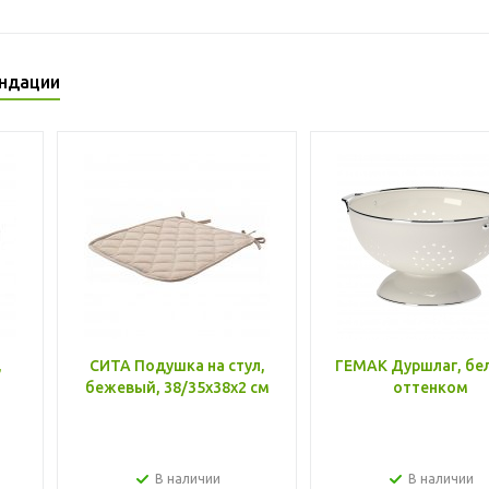
ндации
,
СИТА Подушка на стул,
ГЕМАК Дуршлаг, бе
бежевый, 38/35x38x2 см
оттенком
В наличии
В наличии