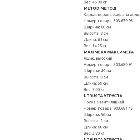
Вес: 46.90 кг
METOD МЕТОД
Каркас верхн шкафа на хол
Номер товара: 303.679.93
Ширина: 60 см
Высота: 8 см
Длина: 61 см
Вес: 14.25 кг
MAXIMERA МАКСИМЕРА
Ящик, высокий
Номер товара: 503.680.91
Ширина: 49 см
Высота: 8 см
Длина: 59 см
Вес: 7.00 кг
UTRUSTA УТРУСТА
Полка с вентиляцией
Номер товара: 903.681.45
Ширина: 56 см
Высота: 2 см
Длина: 60 см
Вес: 3.80 кг
UTRUSTA УТРУСТА