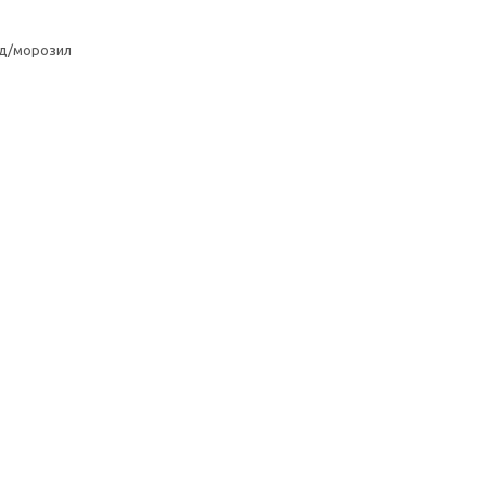
од/морозил