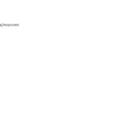
од/морозил