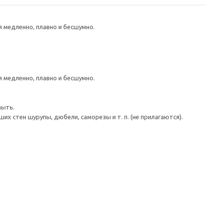
медленно, плавно и бесшумно.
медленно, плавно и бесшумно.
мыть.
 стен шурупы, дюбели, саморезы и т. п. (не прилагаются).