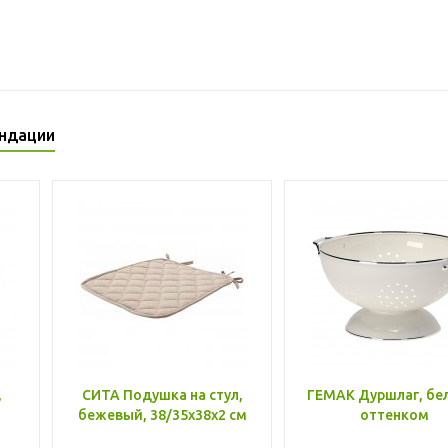
ндации
,
СИТА Подушка на стул,
ГЕМАК Дуршлаг, бе
бежевый, 38/35x38x2 см
оттенком