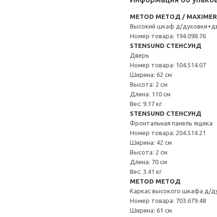
METOD МЕТОД / MAXIME
Высокий шкаф д/духовки+д
Номер товара: 194.098.76
STENSUND СТЕНСУНД
Дверь
Номер товара: 104.514.07
Ширина: 62 см
Высота: 2 см
Длина: 110 см
Вес: 9.17 кг
STENSUND СТЕНСУНД
Фронтальная панель ящика
Номер товара: 204.514.21
Ширина: 42 см
Высота: 2 см
Длина: 70 см
Вес: 3.41 кг
METOD МЕТОД
Каркас высокого шкафа д/д
Номер товара: 703.679.48
Ширина: 61 см