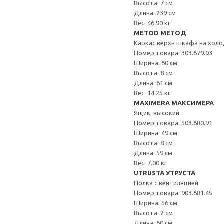
Высота: 7 см
Длина: 239 см
Вес: 46.90 кг
METOD МЕТОД
Каркас верхн шкафа на хол
Номер товара: 303.679.93
Ширина: 60 см
Высота: 8 см
Длина: 61 см
Вес: 14.25 кг
MAXIMERA МАКСИМЕРА
Ящик, высокий
Номер товара: 503.680.91
Ширина: 49 см
Высота: 8 см
Длина: 59 см
Вес: 7.00 кг
UTRUSTA УТРУСТА
Полка с вентиляцией
Номер товара: 903.681.45
Ширина: 56 см
Высота: 2 см
Длина: 60 см