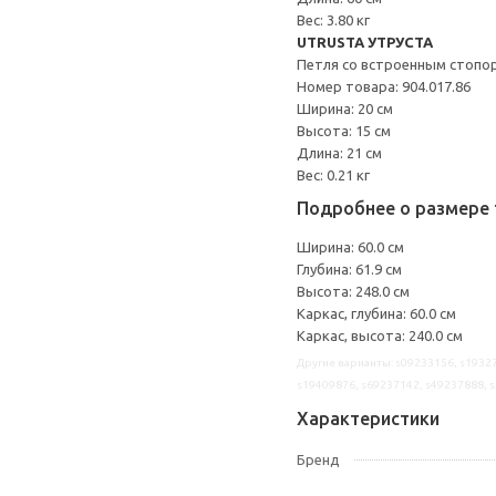
Вес: 3.80 кг
UTRUSTA УТРУСТА
Петля со встроенным стопо
Номер товара: 904.017.86
Ширина: 20 см
Высота: 15 см
Длина: 21 см
Вес: 0.21 кг
Подробнее о размере 
Ширина: 60.0 см
Глубина: 61.9 см
Высота: 248.0 см
Каркас, глубина: 60.0 см
Каркас, высота: 240.0 см
Другие варианты: s09233156, s19327
s19409876, s69237142, s49237888, 
Характеристики
Бренд