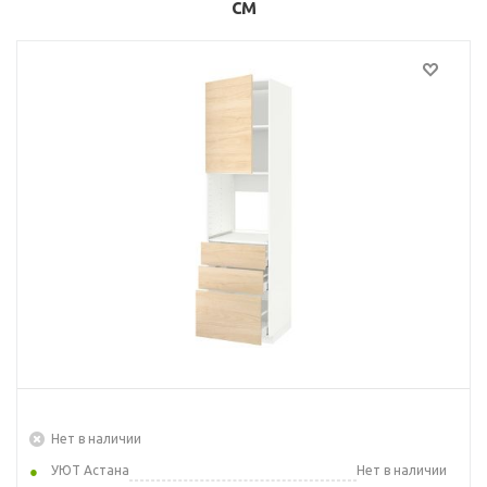
см
Нет в наличии
УЮТ Астана
Нет в наличии