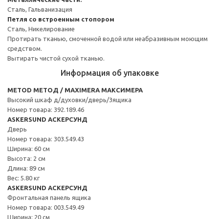
Сталь, Гальванизация
Петля со встроенным стопором
Сталь, Никелирование
Протирать тканью, смоченной водой или неабразивным моющим
средством.
Вытирать чистой сухой тканью.
Информация об упаковке
METOD МЕТОД / MAXIMERA МАКСИМЕРА
Высокий шкаф д/духовки/дверь/3ящика
Номер товара: 392.189.46
ASKERSUND АСКЕРСУНД
Дверь
Номер товара: 303.549.43
Ширина: 60 см
Высота: 2 см
Длина: 89 см
Вес: 5.80 кг
ASKERSUND АСКЕРСУНД
Фронтальная панель ящика
Номер товара: 003.549.49
Ширина: 20 см