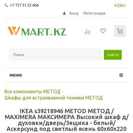
+7 727 31 22 666
KZ
|
RU
Вход
Регистрация
0
Найти
МЕНЮ
Все компоненты МЕТОД
-
Шкафы для встраиваемой техники МЕТОД
IKEA s39218946 METOD МЕТОД /
MAXIMERA МАКСИМЕРА Высокий шкаф д/
духовки/дверь/3ящика - белый/
Аскерсунд под светлый ясень 60x60x220