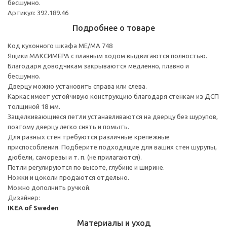
бесшумно.
Артикул: 392.189.46
Подробнее о товаре
Код кухонного шкафа ME/MA 748
Ящики МАКСИМЕРА с плавным ходом выдвигаются полностью.
Благодаря доводчикам закрываются медленно, плавно и
бесшумно.
Дверцу можно установить справа или слева.
Каркас имеет устойчивую конструкцию благодаря стенкам из ДСП
толщиной 18 мм.
Защелкивающиеся петли устанавливаются на дверцу без шурупов,
поэтому дверцу легко снять и помыть.
Для разных стен требуются различные крепежные
приспособления. Подберите подходящие для ваших стен шурупы,
дюбели, саморезы и т. п. (не прилагаются).
Петли регулируются по высоте, глубине и ширине.
Ножки и цоколи продаются отдельно.
Можно дополнить ручкой.
Дизайнер:
IKEA of Sweden
Материалы и уход