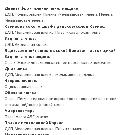
Дверь/ фронтальная панель ящика
ДСП, Полипропилен, Пленка, Меламиновая пленка, Пленка,
Меламиновая пленка
Каркас высокого шкафа д/духов/холод
Каркас:
ДСП, Меламиновая пленка, Пластиковая окантовка
Задняя стенка:
ДВП, Акриловая краска
Ящик, средний/ ящик, высокий
Боковая часть ящика/
Задняя стенка ящика:
Сталь, Эпоксидное/полиэстерное порошковое покрытие
Дно ящика:
ДСП, Меламиновая пленка, Меламиновая пленка
Направляющие:
Оцинкованная сталь
Обвязка ящика:
Сталь, Пигментированное порошковое покрытие на основе
эпоксидной/полиэфирной смолы
Амортизаторы:
Пластмасса АБС, Масло
Полка с вентиляцией
Каркас:
ДСП, Меламиновая пленка, Полипропилен
Металлические части: