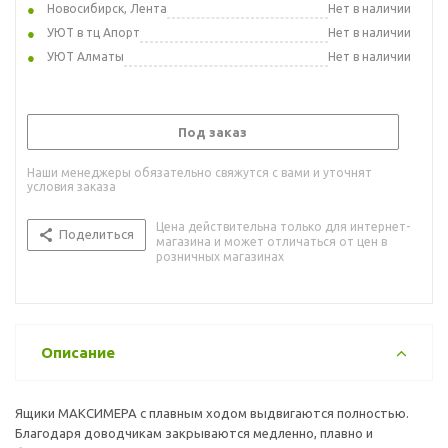
Новосибирск, Лента
Нет в наличии
УЮТ в тц Апорт
Нет в наличии
УЮТ Алматы
Нет в наличии
Под заказ
Наши менеджеры обязательно свяжутся с вами и уточнят
условия заказа
Цена действительна только для интернет-
Поделиться
магазина и может отличаться от цен в
розничных магазинах
Описание
Ящики МАКСИМЕРА с плавным ходом выдвигаются полностью.
Благодаря доводчикам закрываются медленно, плавно и