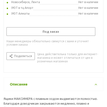
Новосибирск, Лента
Нет в наличии
УЮТ в тц Апорт
Нет в наличии
УЮТ Алматы
Нет в наличии
Под заказ
Наши менеджеры обязательно свяжутся с вами и уточнят
условия заказа
Цена действительна только для интернет-
Поделиться
магазина и может отличаться от цен в
розничных магазинах
Описание
Ящики МАКСИМЕРА с плавным ходом выдвигаются полностью.
Благодаря доводчикам закрываются медленно, плавно и