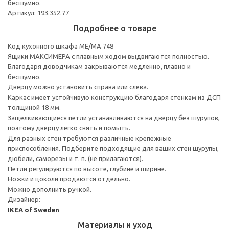
бесшумно.
Артикул: 193.352.77
Подробнее о товаре
Код кухонного шкафа ME/MA 748
Ящики МАКСИМЕРА с плавным ходом выдвигаются полностью.
Благодаря доводчикам закрываются медленно, плавно и
бесшумно.
Дверцу можно установить справа или слева.
Каркас имеет устойчивую конструкцию благодаря стенкам из ДСП
толщиной 18 мм.
Защелкивающиеся петли устанавливаются на дверцу без шурупов,
поэтому дверцу легко снять и помыть.
Для разных стен требуются различные крепежные
приспособления. Подберите подходящие для ваших стен шурупы,
дюбели, саморезы и т. п. (не прилагаются).
Петли регулируются по высоте, глубине и ширине.
Ножки и цоколи продаются отдельно.
Можно дополнить ручкой.
Дизайнер:
IKEA of Sweden
Материалы и уход