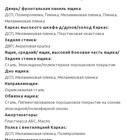
Дверь/ фронтальная панель ящика
ДСП, Полипропилен, Пленка, Меламиновая пленка, Пленка,
Меламиновая пленка
Каркас высокого шкафа д/духов/холод
Каркас:
ДСП, Меламиновая пленка, Пластиковая окантовка
Задняя стенка:
ДВП, Акриловая краска
Ящик, средний/ ящик, высокий
Боковая часть ящика/
Задняя стенка ящика:
Сталь, Эпоксидное/полиэстерное порошковое покрытие
Дно ящика:
ДСП, Меламиновая пленка, Меламиновая пленка
Направляющие:
Оцинкованная сталь
Обвязка ящика:
Сталь, Пигментированное порошковое покрытие на основе
эпоксидной/полиэфирной смолы
Амортизаторы:
Пластмасса АБС, Масло
Полка с вентиляцией
Каркас:
ДСП, Меламиновая пленка, Полипропилен
Металлические части: