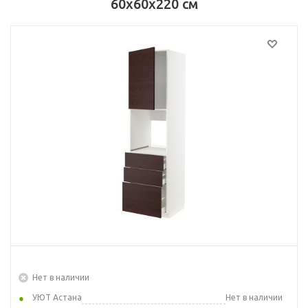
60x60x220 см
Нет в наличии
УЮТ Астана
Нет в наличии