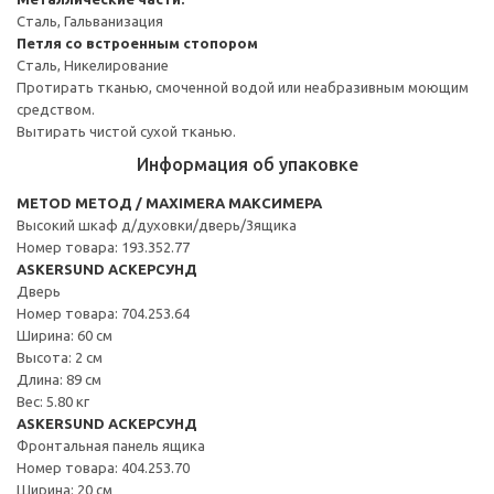
Сталь, Гальванизация
Петля со встроенным стопором
Сталь, Никелирование
Протирать тканью, смоченной водой или неабразивным моющим
средством.
Вытирать чистой сухой тканью.
Информация об упаковке
METOD МЕТОД / MAXIMERA МАКСИМЕРА
Высокий шкаф д/духовки/дверь/3ящика
Номер товара: 193.352.77
ASKERSUND АСКЕРСУНД
Дверь
Номер товара: 704.253.64
Ширина: 60 см
Высота: 2 см
Длина: 89 см
Вес: 5.80 кг
ASKERSUND АСКЕРСУНД
Фронтальная панель ящика
Номер товара: 404.253.70
Ширина: 20 см