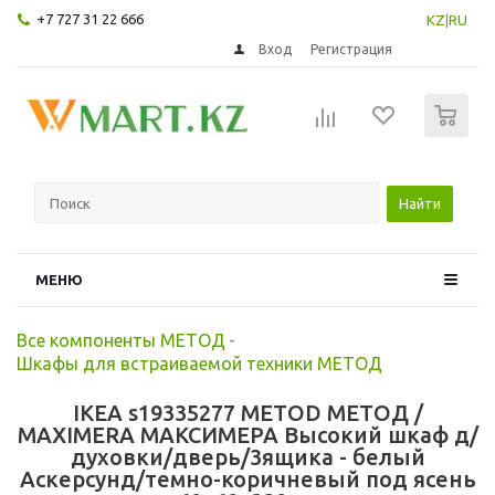
+7 727 31 22 666
KZ
|
RU
Вход
Регистрация
0
Найти
МЕНЮ
Все компоненты МЕТОД
-
Шкафы для встраиваемой техники МЕТОД
IKEA s19335277 METOD МЕТОД /
MAXIMERA МАКСИМЕРА Высокий шкаф д/
духовки/дверь/3ящика - белый
Аскерсунд/темно-коричневый под ясень