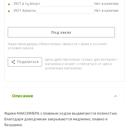
УЮТ в тц Апорт
Нет в наличии
УЮТ Алматы
Нет в наличии
Под заказ
Наши менеджеры обязательно свяжутся с вами и уточнят
условия заказа
Цена действительна только для интернет-
Поделиться
магазина и может отличаться от цен в
розничных магазинах
Описание
Ящики МАКСИМЕРА с плавным ходом выдвигаются полностью.
Благодаря доводчикам закрываются медленно, плавно и
бесшумно.