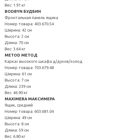
Вес: 1.91 кг
BODBYN БУДБИН
Фронтальная панель ящика
Номер товара: 403.670.54
Ширина: 42 см
Высота: 2 см
Длина: 70 см
Вес: 3.64 кг
METOD МЕТОД
Каркас высокого шкафа д/духов/холод
Номер товара: 703.679.48
Ширина: 61 см
Высота: 7 см
Длина: 239 см
Вес: 46.90 кг
MAXIMERA МАКСИМЕРА
Ящик, средний
Номер товара: 603.681.04
Ширина: 49 см
Высота: 8 см
Длина: 59 см
Вес: 6.80 кг