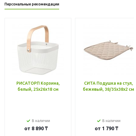
Персональные рекомендации
РИСАТОРП Корзина,
СИТА Подушка на стул,
белый, 25x26x18 см
бежевый, 38/35x38x2 см
В наличии
В наличии
от
8 890 ₸
от
1 790 ₸