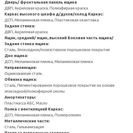
Дверь/ фронтальная панель ящика
ДВП, Акриловая краска, Полиэфирная краска
Каркас высокого шкафа д/духов/холод
Каркас:
ДСП, Меламиновая пленка, Пластиковая окантовка
Задняя стенка:
ДВП, Акриловая краска
Ящик, средний/ ящик, высокий
Боковая часть ящика/
Задняя стенка ящика:
Сталь, Эпоксидное/полиэстерное порошковое покрытие
Дно ящика:
ДСП, Меламиновая пленка, Меламиновая пленка
Направляющие:
Оцинкованная сталь
Обвязка ящика:
Сталь, Пигментированное порошковое покрытие на основе
эпоксидной/полиэфирной смолы
Амортизаторы:
Пластмасса АБС, Масло
Полка с вентиляцией
Каркас:
ДСП, Меламиновая пленка, Полипропилен
Металлические части:
Сталь, Гальванизация
Петля со встроенным стопором