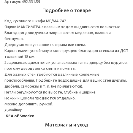
Артикул: 492.331.59
Подробнее о товаре
Код кухонного шкафа ME/MA 747
Ящики МАКСИМЕРА с плавным ходом выдвигаются полностью.
Благодаря доводчикам закрываются медленно, плавно и
бесшумно.
Дверцу можно установить справа или слева.
Каркас имеет устойчивую конструкцию благодаря стенкам из ДСП
толщиной 18 мм.
Защелкивающиеся петли устанавливаются на дверцу без шурупов,
поэтому дверцу легко снять и помыть.
Для разных стен требуются различные крепежные
приспособления. Подберите подходящие для ваших стен шурупы,
дюбели, саморезы и т. п. (не прилагаются).
Петли регулируются по высоте, глубине и ширине.
Ножки и цоколи продаются отдельно.
Можно дополнить ручкой.
Дизайнер:
IKEA of Sweden
Материалы и уход