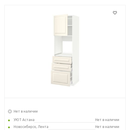
Нет в наличии
УЮТ Астана
Нет в наличии
Новосибирск, Лента
Нет в наличии