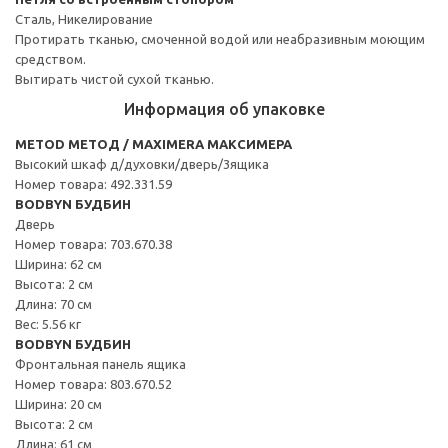
Сталь, Никелирование
Протирать тканью, смоченной водой или неабразивным моющим
средством.
Вытирать чистой сухой тканью.
Информация об упаковке
METOD МЕТОД / MAXIMERA МАКСИМЕРА
Высокий шкаф д/духовки/дверь/3ящика
Номер товара: 492.331.59
BODBYN БУДБИН
Дверь
Номер товара: 703.670.38
Ширина: 62 см
Высота: 2 см
Длина: 70 см
Вес: 5.56 кг
BODBYN БУДБИН
Фронтальная панель ящика
Номер товара: 803.670.52
Ширина: 20 см
Высота: 2 см
Длина: 61 см