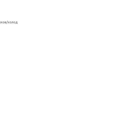
ухов/холод