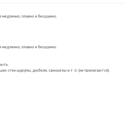
медленно, плавно и бесшумно.
медленно, плавно и бесшумно.
мыть.
 стен шурупы, дюбели, саморезы и т. п. (не прилагаются).