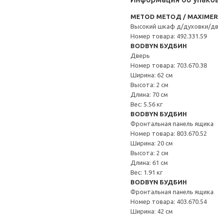
METOD МЕТОД / MAXIME
Высокий шкаф д/духовки/д
Номер товара: 492.331.59
BODBYN БУДБИН
Дверь
Номер товара: 703.670.38
Ширина: 62 см
Высота: 2 см
Длина: 70 см
Вес: 5.56 кг
BODBYN БУДБИН
Фронтальная панель ящика
Номер товара: 803.670.52
Ширина: 20 см
Высота: 2 см
Длина: 61 см
Вес: 1.91 кг
BODBYN БУДБИН
Фронтальная панель ящика
Номер товара: 403.670.54
Ширина: 42 см