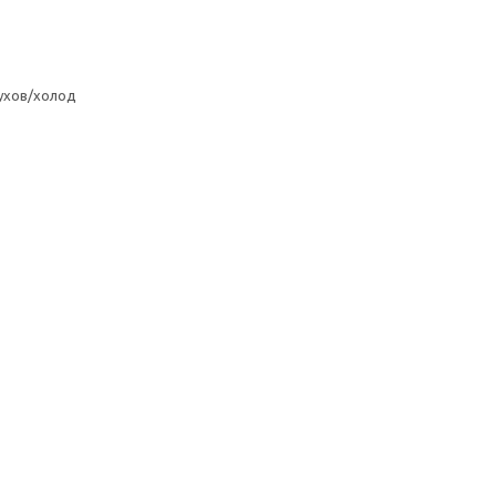
ухов/холод