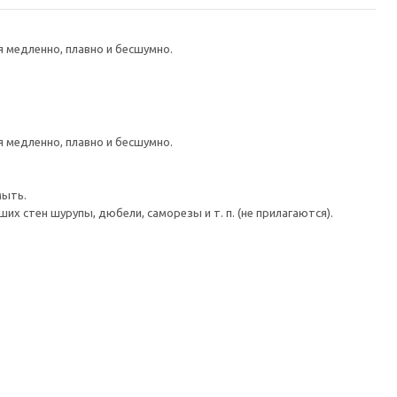
медленно, плавно и бесшумно.
медленно, плавно и бесшумно.
мыть.
 стен шурупы, дюбели, саморезы и т. п. (не прилагаются).