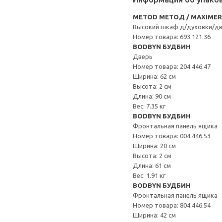
METOD МЕТОД / MAXIME
Высокий шкаф д/духовки/д
Номер товара: 693.121.36
BODBYN БУДБИН
Дверь
Номер товара: 204.446.47
Ширина: 62 см
Высота: 2 см
Длина: 90 см
Вес: 7.35 кг
BODBYN БУДБИН
Фронтальная панель ящика
Номер товара: 004.446.53
Ширина: 20 см
Высота: 2 см
Длина: 61 см
Вес: 1.91 кг
BODBYN БУДБИН
Фронтальная панель ящика
Номер товара: 804.446.54
Ширина: 42 см