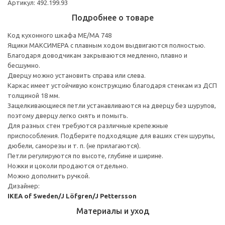
Артикул: 492.199.93
Подробнее о товаре
Код кухонного шкафа ME/MA 748
Ящики МАКСИМЕРА с плавным ходом выдвигаются полностью.
Благодаря доводчикам закрываются медленно, плавно и
бесшумно.
Дверцу можно установить справа или слева.
Каркас имеет устойчивую конструкцию благодаря стенкам из ДСП
толщиной 18 мм.
Защелкивающиеся петли устанавливаются на дверцу без шурупов,
поэтому дверцу легко снять и помыть.
Для разных стен требуются различные крепежные
приспособления. Подберите подходящие для ваших стен шурупы,
дюбели, саморезы и т. п. (не прилагаются).
Петли регулируются по высоте, глубине и ширине.
Ножки и цоколи продаются отдельно.
Можно дополнить ручкой.
Дизайнер:
IKEA of Sweden/J Löfgren/J Pettersson
Материалы и уход