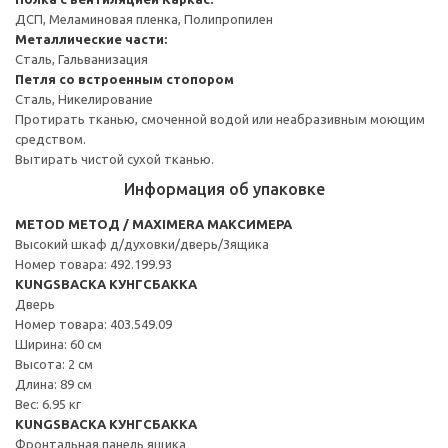
ДСП, Меламиновая пленка, Полипропилен
Металлические части:
Сталь, Гальванизация
Петля со встроенным стопором
Сталь, Никелирование
Протирать тканью, смоченной водой или неабразивным моющим
средством.
Вытирать чистой сухой тканью.
Информация об упаковке
METOD МЕТОД / MAXIMERA МАКСИМЕРА
Высокий шкаф д/духовки/дверь/3ящика
Номер товара: 492.199.93
KUNGSBACKA КУНГСБАККА
Дверь
Номер товара: 403.549.09
Ширина: 60 см
Высота: 2 см
Длина: 89 см
Вес: 6.95 кг
KUNGSBACKA КУНГСБАККА
Фронтальная панель ящика