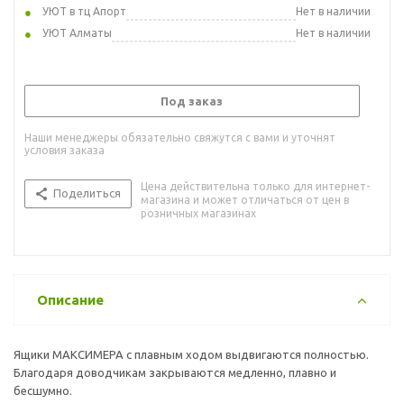
УЮТ в тц Апорт
Нет в наличии
УЮТ Алматы
Нет в наличии
Под заказ
Наши менеджеры обязательно свяжутся с вами и уточнят
условия заказа
Цена действительна только для интернет-
Поделиться
магазина и может отличаться от цен в
розничных магазинах
Описание
Ящики МАКСИМЕРА с плавным ходом выдвигаются полностью.
Благодаря доводчикам закрываются медленно, плавно и
бесшумно.