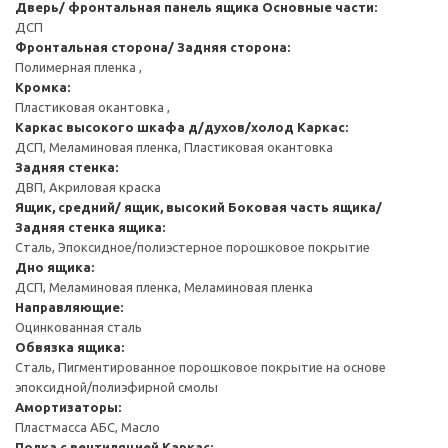
Дверь/ фронтальная панель ящика
Основные части:
ДСП
Фронтальная сторона/ Задняя сторона:
Полимерная пленка ,
Кромка:
Пластиковая окантовка ,
Каркас высокого шкафа д/духов/холод
Каркас:
ДСП, Меламиновая пленка, Пластиковая окантовка
Задняя стенка:
ДВП, Акриловая краска
Ящик, средний/ ящик, высокий
Боковая часть ящика/
Задняя стенка ящика:
Сталь, Эпоксидное/полиэстерное порошковое покрытие
Дно ящика:
ДСП, Меламиновая пленка, Меламиновая пленка
Направляющие:
Оцинкованная сталь
Обвязка ящика:
Сталь, Пигментированное порошковое покрытие на основе
эпоксидной/полиэфирной смолы
Амортизаторы:
Пластмасса АБС, Масло
Полка с вентиляцией
Каркас: