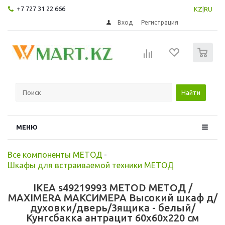
+7 727 31 22 666
KZ
|
RU
Вход
Регистрация
0
Найти
МЕНЮ
Все компоненты МЕТОД
-
Шкафы для встраиваемой техники МЕТОД
IKEA s49219993 METOD МЕТОД /
MAXIMERA МАКСИМЕРА Высокий шкаф д/
духовки/дверь/3ящика - белый/
Кунгсбакка антрацит 60x60x220 см