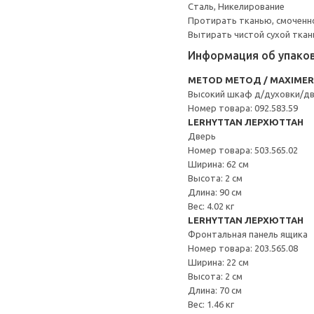
Сталь, Никелирование
Протирать тканью, смоченн
Вытирать чистой сухой ткан
Информация об упако
METOD МЕТОД / MAXIME
Высокий шкаф д/духовки/д
Номер товара: 092.583.59
LERHYTTAN ЛЕРХЮТТАН
Дверь
Номер товара: 503.565.02
Ширина: 62 см
Высота: 2 см
Длина: 90 см
Вес: 4.02 кг
LERHYTTAN ЛЕРХЮТТАН
Фронтальная панель ящика
Номер товара: 203.565.08
Ширина: 22 см
Высота: 2 см
Длина: 70 см
Вес: 1.46 кг