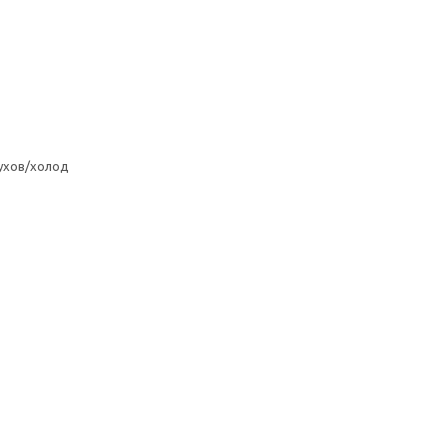
ухов/холод