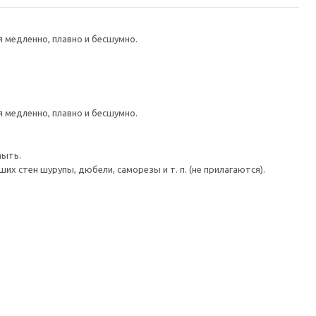
медленно, плавно и бесшумно.
медленно, плавно и бесшумно.
мыть.
 стен шурупы, дюбели, саморезы и т. п. (не прилагаются).