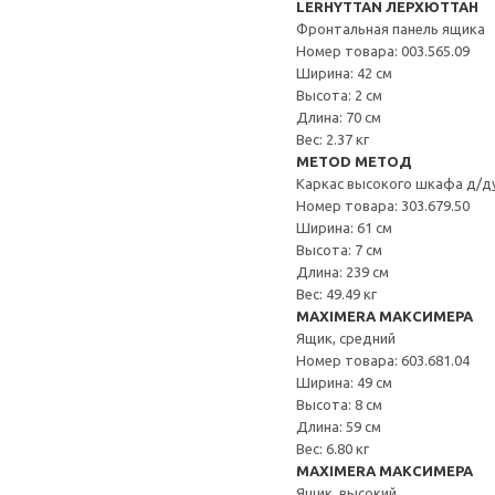
LERHYTTAN ЛЕРХЮТТАН
Фронтальная панель ящика
Номер товара: 003.565.09
Ширина: 42 см
Высота: 2 см
Длина: 70 см
Вес: 2.37 кг
METOD МЕТОД
Каркас высокого шкафа д/д
Номер товара: 303.679.50
Ширина: 61 см
Высота: 7 см
Длина: 239 см
Вес: 49.49 кг
MAXIMERA МАКСИМЕРА
Ящик, средний
Номер товара: 603.681.04
Ширина: 49 см
Высота: 8 см
Длина: 59 см
Вес: 6.80 кг
MAXIMERA МАКСИМЕРА
Ящик, высокий