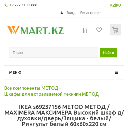
+7 727 31 22 666
KZ
|
RU
Вход
Регистрация
0
Найти
МЕНЮ
Все компоненты МЕТОД
-
Шкафы для встраиваемой техники МЕТОД
IKEA s69237156 METOD МЕТОД /
MAXIMERA МАКСИМЕРА Высокий шкаф д/
духовки/дверь/3ящика - белый/
Рингульт белый 60x60x220 см