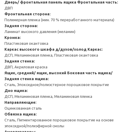
Дверь/ фронтальная панель ящика
Фронтальная часть:
ДВП
Фронтальная сторона:
Полимерная пленка (мин. 70 % переработанного материала)
Задняя сторона:
Ламинат высокого давления (меламин)
Кромка:
Пластиковая окантовка
Каркас высокого шкафа д/духов/холод
Каркас:
ДСП, Меламиновая пленка, Пластиковая окантовка
Задняя стенка:
ДВП, Акриловая краска
Ящик, средний/ ящик, высокий
Боковая часть ящика/
Задняя стенка ящика:
Сталь, Эпоксидное/полиэстерное порошковое покрытие
Дно ящика:
ДСП, Меламиновая пленка, Меламиновая пленка
Направляющие:
Оцинкованная сталь
Обвязка ящика:
Сталь, Пигментированное порошковое покрытие на основе
эпоксидной/полиэфирной смолы
Амортизаторы: