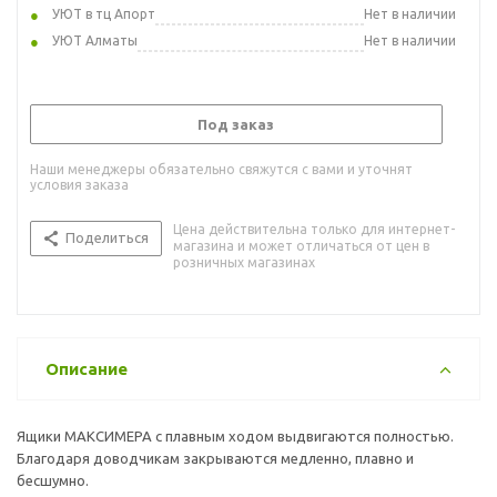
УЮТ в тц Апорт
Нет в наличии
УЮТ Алматы
Нет в наличии
Под заказ
Наши менеджеры обязательно свяжутся с вами и уточнят
условия заказа
Цена действительна только для интернет-
Поделиться
магазина и может отличаться от цен в
розничных магазинах
Описание
Ящики МАКСИМЕРА с плавным ходом выдвигаются полностью.
Благодаря доводчикам закрываются медленно, плавно и
бесшумно.