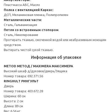
Пластмасса АБС, Масло
Полка с вентиляцией
Каркас:
ДСП, Меламиновая пленка, Полипропилен
Металлические части:
Сталь, Гальванизация
Петля со встроенным стопором
Сталь, Никелирование
Протирать тканью, смоченной водой или неабразивным моющим
средством.
Вытирать чистой сухой тканью.
Информация об упаковке
METOD МЕТОД / MAXIMERA МАКСИМЕРА
Высокий шкаф д/духовки/дверь/3ящика
Номер товара: 692.371.56
RINGHULT РИНГУЛЬТ
Дверь
Номер товара: 403.672.28
Ширина: 60 см
Высота: 2 см
Длина: 89 см
Вес: 6.56 кг