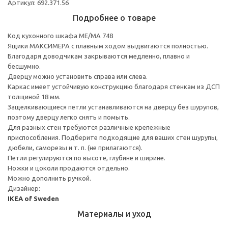
Артикул: 692.371.56
Подробнее о товаре
Код кухонного шкафа ME/MA 748
Ящики МАКСИМЕРА с плавным ходом выдвигаются полностью.
Благодаря доводчикам закрываются медленно, плавно и
бесшумно.
Дверцу можно установить справа или слева.
Каркас имеет устойчивую конструкцию благодаря стенкам из ДСП
толщиной 18 мм.
Защелкивающиеся петли устанавливаются на дверцу без шурупов,
поэтому дверцу легко снять и помыть.
Для разных стен требуются различные крепежные
приспособления. Подберите подходящие для ваших стен шурупы,
дюбели, саморезы и т. п. (не прилагаются).
Петли регулируются по высоте, глубине и ширине.
Ножки и цоколи продаются отдельно.
Можно дополнить ручкой.
Дизайнер:
IKEA of Sweden
Материалы и уход