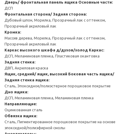
Дверь/ фронтальная панель ящика
Основные части:
ДСП
Фронтальная сторона/ Задняя сторона:
Дубовый шпон, Морилка, Прозрачный лак с оттенком,
Прозрачный акриловый лак
Кромка:
Массив дерева, Морилка, Прозрачный лак с оттенком,
Прозрачный акриловый лак
Каркас высокого шкафа д/духов/холод
Каркас:
ДСП, Меламиновая пленка, Пластиковая окантовка
Задняя стенка:
ДВП, Акриловая краска
Ящик, средний/ ящик, высокий
Боковая часть ящика/
Задняя стенка ящика:
Сталь, Эпоксидное/полиэстерное порошковое покрытие
Дно ящика:
ДСП, Меламиновая пленка, Меламиновая пленка
Направляющие:
Оцинкованная сталь
Обвязка ящика:
Сталь, Пигментированное порошковое покрытие на основе
эпоксидной/полиэфирной смолы
Амортизаторы: