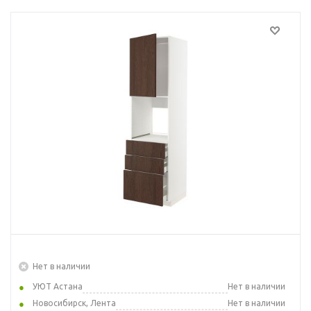
Нет в наличии
УЮТ Астана
Нет в наличии
Новосибирск, Лента
Нет в наличии