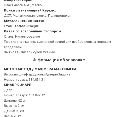
Пластмасса АБС, Масло
Полка с вентиляцией
Каркас:
ДСП, Меламиновая пленка, Полипропилен
Металлические части:
Сталь, Гальванизация
Петля со встроенным стопором
Сталь, Никелирование
Протирать тканью, смоченной водой или неабразивным моющим
средством.
Вытирать чистой сухой тканью.
Информация об упаковке
METOD МЕТОД / MAXIMERA МАКСИМЕРА
Высокий шкаф д/духовки/дверь/3ящика
Номер товара: 594.051.31
SINARP СИНАРП
Дверь
Номер товара: 104.042.32
Ширина: 62 см
Высота: 2 см
Длина: 90 см
Вес: 6.78 кг