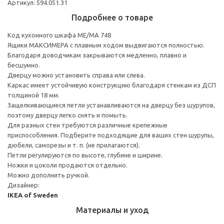
Артикул: 594.051.31
Подробнее о товаре
Код кухонного шкафа ME/MA 748
Ящики МАКСИМЕРА с плавным ходом выдвигаются полностью.
Благодаря доводчикам закрываются медленно, плавно и
бесшумно.
Дверцу можно установить справа или слева.
Каркас имеет устойчивую конструкцию благодаря стенкам из ДСП
толщиной 18 мм.
Защелкивающиеся петли устанавливаются на дверцу без шурупов,
поэтому дверцу легко снять и помыть.
Для разных стен требуются различные крепежные
приспособления. Подберите подходящие для ваших стен шурупы,
дюбели, саморезы и т. п. (не прилагаются).
Петли регулируются по высоте, глубине и ширине.
Ножки и цоколи продаются отдельно.
Можно дополнить ручкой.
Дизайнер:
IKEA of Sweden
Материалы и уход