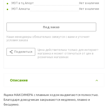
УЮТ в тц Апорт
Нет в наличии
УЮТ Алматы
Нет в наличии
Под заказ
Наши менеджеры обязательно свяжутся с вами и уточнят
условия заказа
Цена действительна только для интернет-
Поделиться
магазина и может отличаться от цен в
розничных магазинах
Описание
Ящики МАКСИМЕРА с плавным ходом выдвигаются полностью.
Благодаря доводчикам закрываются медленно, плавно и
бесшумно.